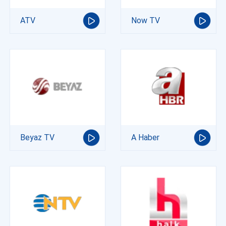
ATV
Now TV
Beyaz TV
A Haber