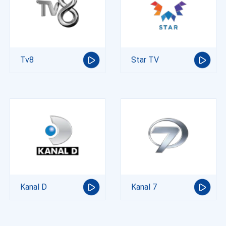
Tv8
Star TV
Kanal D
Kanal 7