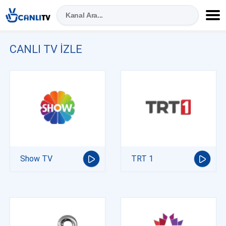
CANLI TV IZLE
Show TV
TRT 1