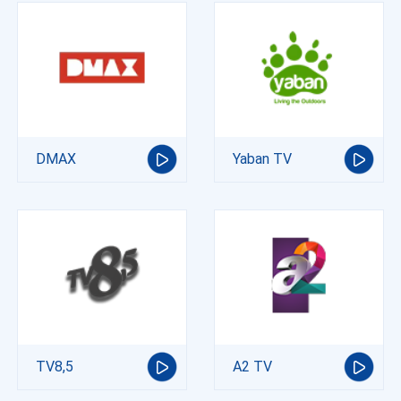
DMAX
Yaban TV
TV8,5
A2 TV