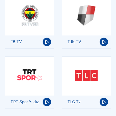
FB TV
TJK TV
TRT Spor Yıldız
TLC Tv