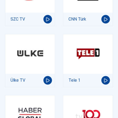
SZC TV
CNN Türk
Ülke TV
Tele 1