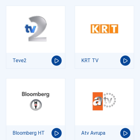
Teve2
KRT TV
Bloomberg HT
Atv Avrupa