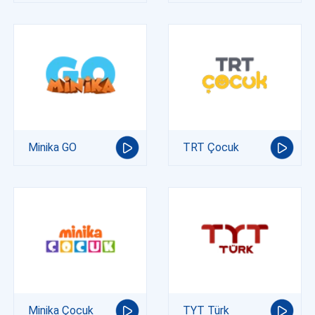
Minika GO
TRT Çocuk
Minika Çocuk
TYT Türk