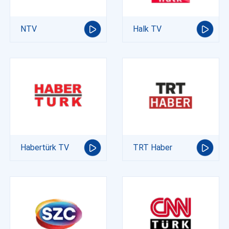
NTV
Halk TV
Habertürk TV
TRT Haber