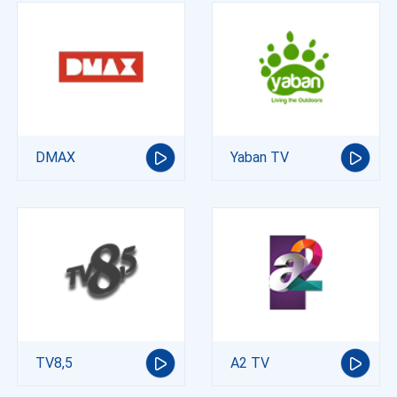
DMAX
Yaban TV
TV8,5
A2 TV