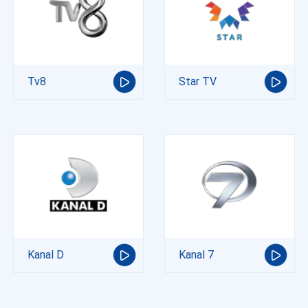
Tv8
Star TV
Kanal D
Kanal 7