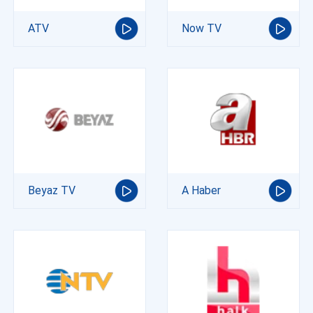
ATV
Now TV
Beyaz TV
A Haber