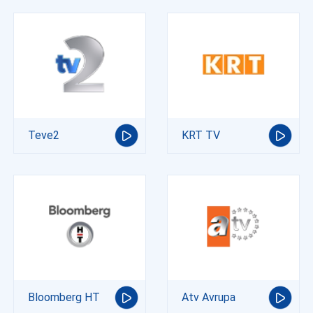
Teve2
KRT TV
Bloomberg HT
Atv Avrupa