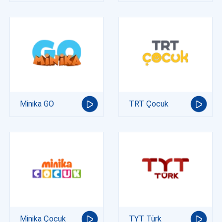
Minika GO
TRT Çocuk
Minika Çocuk
TYT Türk