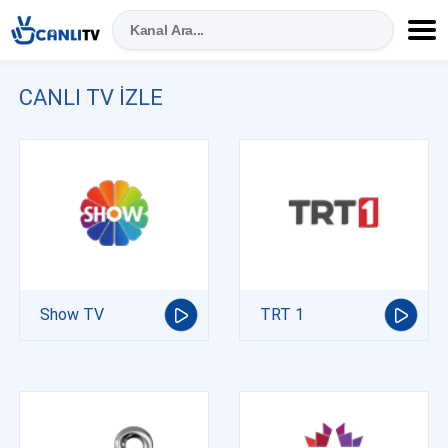
CANLI TV IZLE
Show TV
TRT 1