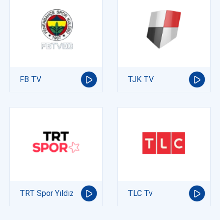
FB TV
TJK TV
TRT Spor Yıldız
TLC Tv