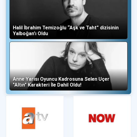
Halil İbrahim Temizoğlu “Aşk ve Taht” dizisinin
Yalboğan'ı Oldu
Anne Yarısı Oyuncu Kadrosuna Selen Uçer
"Altın" Karakteri İle Dahil Oldu!