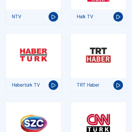
NTV
Halk TV
Habertürk TV
TRT Haber