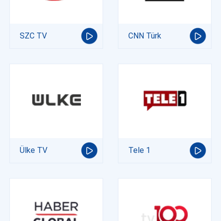
SZC TV
CNN Türk
Ülke TV
Tele 1