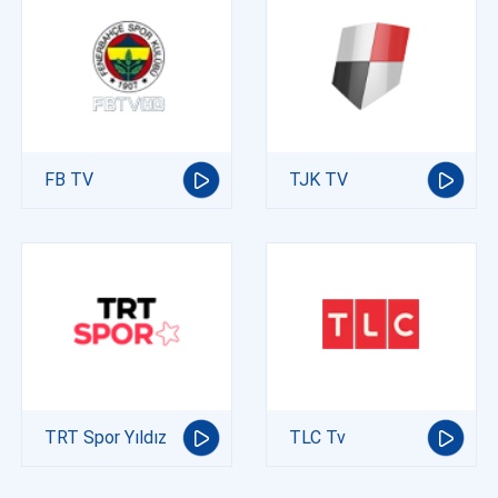
FB TV
TJK TV
TRT Spor Yıldız
TLC Tv