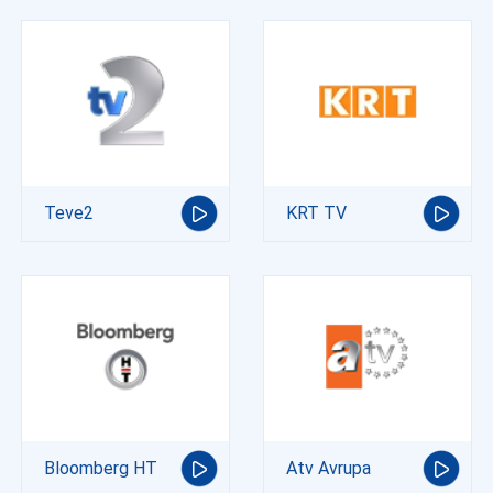
Teve2
KRT TV
Bloomberg HT
Atv Avrupa