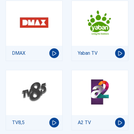
DMAX
Yaban TV
TV8,5
A2 TV