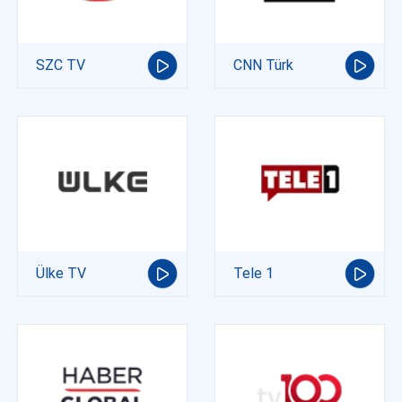
SZC TV
CNN Türk
Ülke TV
Tele 1