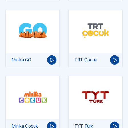
Minika GO
TRT Çocuk
Minika Çocuk
TYT Türk