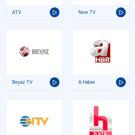
ATV
Now TV
Beyaz TV
A Haber