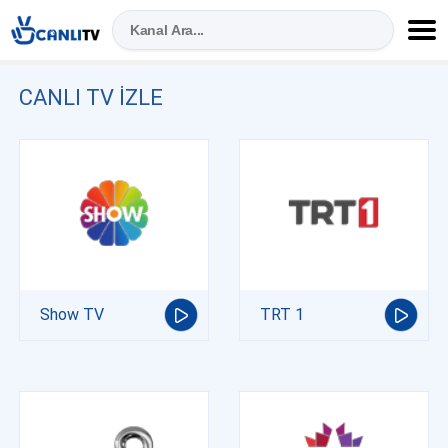
CANLI TV IZLE
Show TV
TRT 1