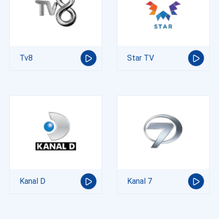
Tv8
Star TV
Kanal D
Kanal 7