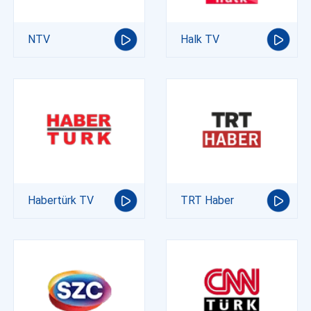
NTV
Halk TV
Habertürk TV
TRT Haber