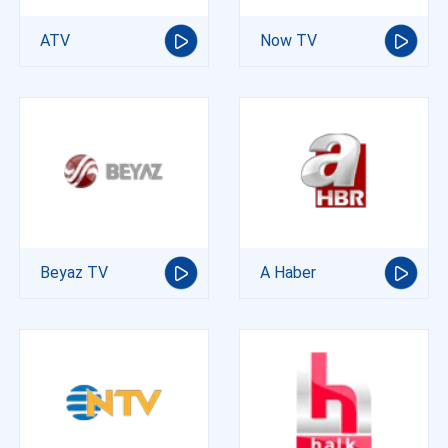
ATV
Now TV
Beyaz TV
A Haber