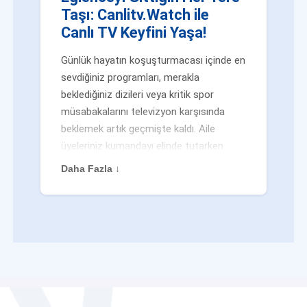
Taşı: Canlitv.Watch ile
Canlı TV Keyfini Yaşa!
Günlük hayatın koşuşturmacası içinde en
sevdiğiniz programları, merakla
beklediğiniz dizileri veya kritik spor
müsabakalarını televizyon karşısında
beklemek artık geçmişte kaldı. Aile
üyeleriniz kumandayı elinde tutarken
veya siz evden uzaktayken bile
Daha Fazla ↓
eğlenceden mahrum kalmak zorunda
değilsiniz. Geleneksel yayıncılığın
kalıplarını yıkan yenilikçi platformumuz
Canlitv.Watch sayesinde, internet
bağlantısı olan her cihazdan
canlı tv
dünyasına anında adım atabilirsiniz. İster
işe giderken otobüste, ister yazlığınızın
bahçesinde, isterseniz de ofiste