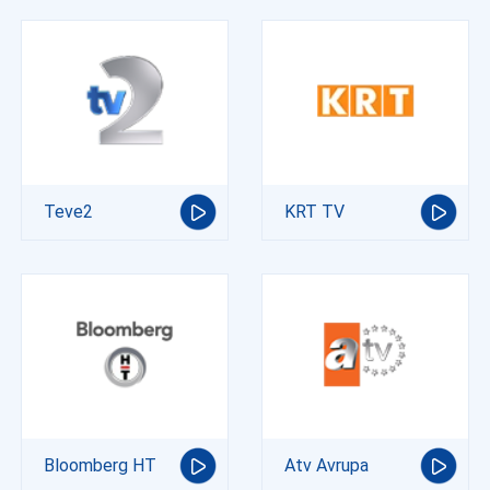
Teve2
KRT TV
Bloomberg HT
Atv Avrupa