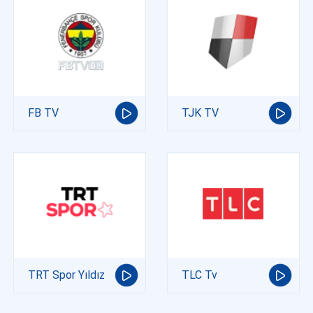
FB TV
TJK TV
TRT Spor Yıldız
TLC Tv