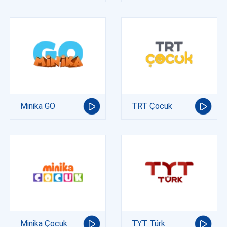
Minika GO
TRT Çocuk
Minika Çocuk
TYT Türk