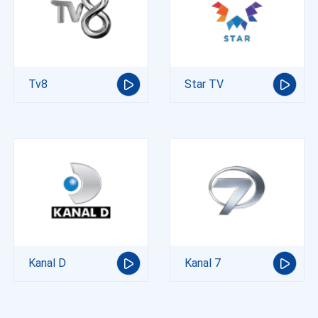
Tv8
Star TV
Kanal D
Kanal 7