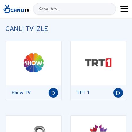
CANLI TV IZLE
Show TV
TRT 1