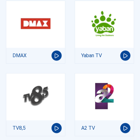
DMAX
Yaban TV
TV8,5
A2 TV