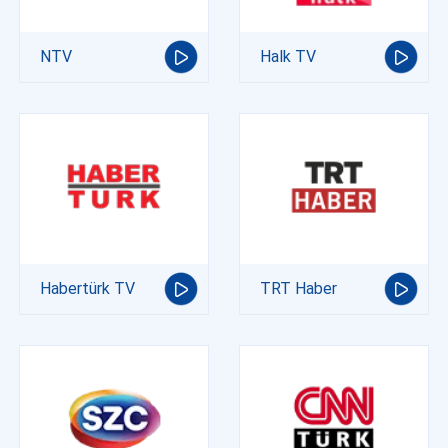
NTV
Halk TV
Habertürk TV
TRT Haber