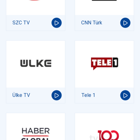
SZC TV
CNN Türk
Ülke TV
Tele 1