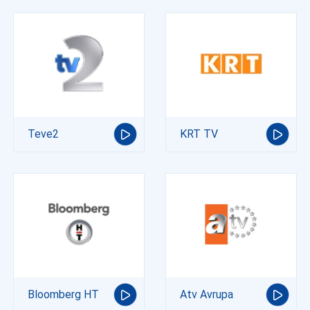
Teve2
KRT TV
Bloomberg HT
Atv Avrupa