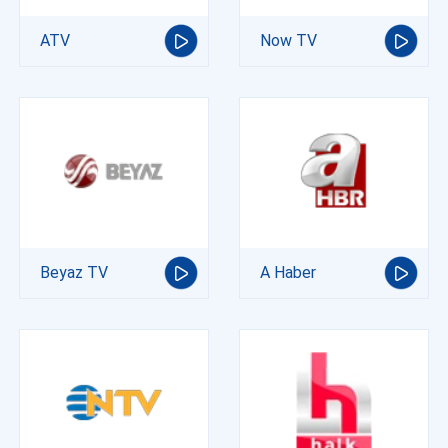
ATV
Now TV
Beyaz TV
A Haber