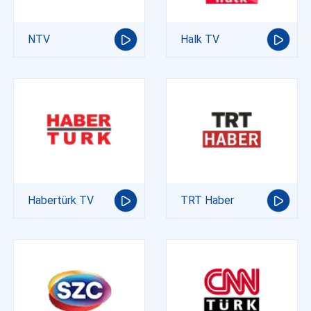
NTV
Halk TV
Habertürk TV
TRT Haber