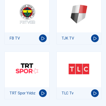
FB TV
TJK TV
TRT Spor Yıldız
TLC Tv