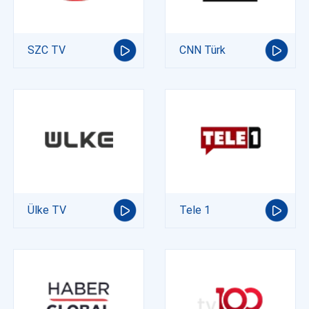
SZC TV
CNN Türk
Ülke TV
Tele 1