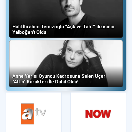
Halil İbrahim Temizoğlu “Aşk ve Taht” dizisinin
Yalboğan'ı Oldu
Anne Yarısı Oyuncu Kadrosuna Selen Uçer
"Altın" Karakteri İle Dahil Oldu!