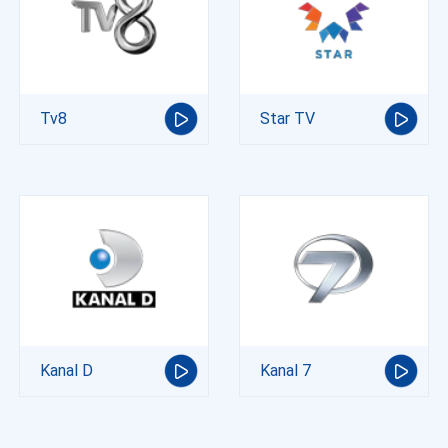
Tv8
Star TV
Kanal D
Kanal 7