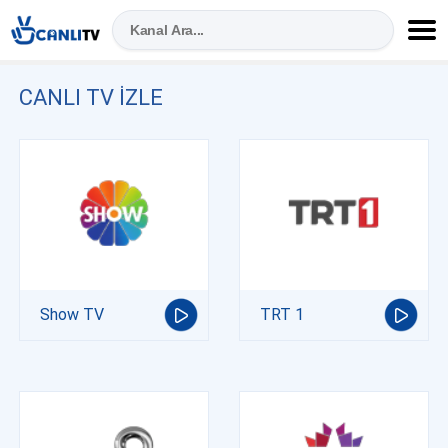
CANLI TV IZLE
Show TV
TRT 1