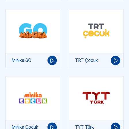
Minika GO
TRT Çocuk
Minika Çocuk
TYT Türk