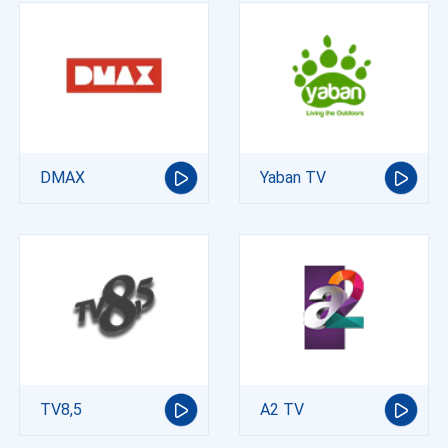
DMAX
Yaban TV
TV8,5
A2 TV