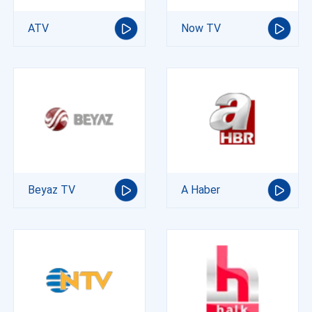
ATV
Now TV
Beyaz TV
A Haber