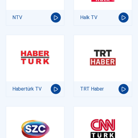
NTV
Halk TV
Habertürk TV
TRT Haber