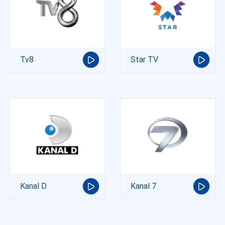
Tv8
Star TV
Kanal D
Kanal 7