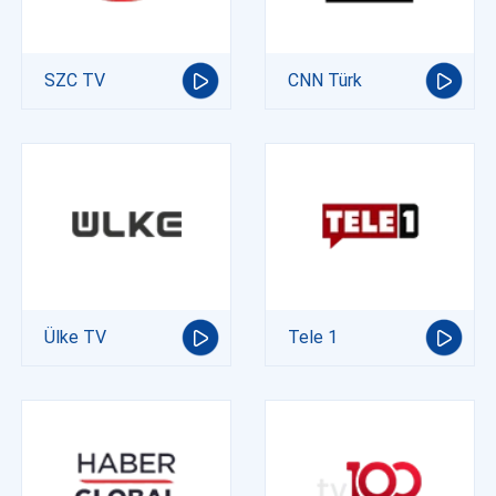
SZC TV
CNN Türk
Ülke TV
Tele 1