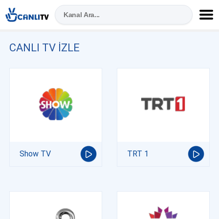
CANLI TV IZLE
Show TV
TRT 1