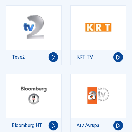
Teve2
KRT TV
Bloomberg HT
Atv Avrupa