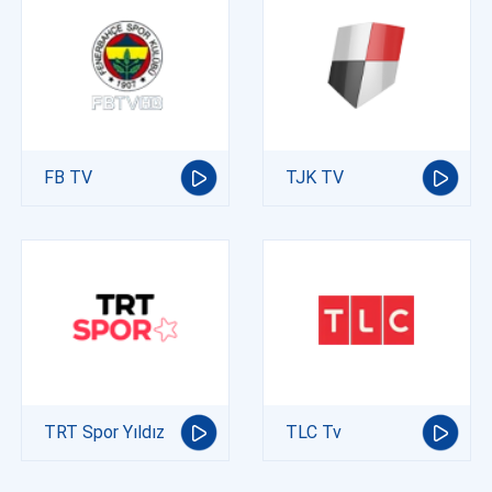
FB TV
TJK TV
TRT Spor Yıldız
TLC Tv