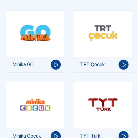
Minika GO
TRT Çocuk
Minika Çocuk
TYT Türk