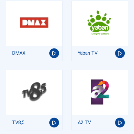
DMAX
Yaban TV
TV8,5
A2 TV