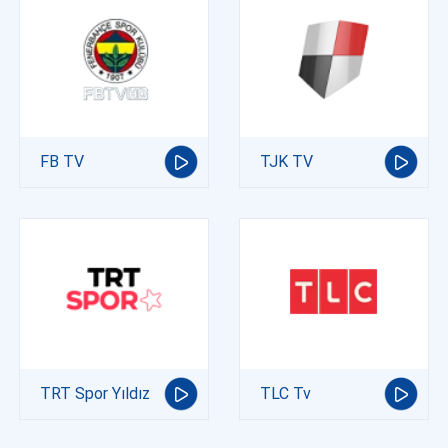
FB TV
TJK TV
TRT Spor Yıldız
TLC Tv