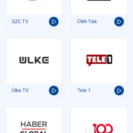
SZC TV
CNN Türk
Ülke TV
Tele 1