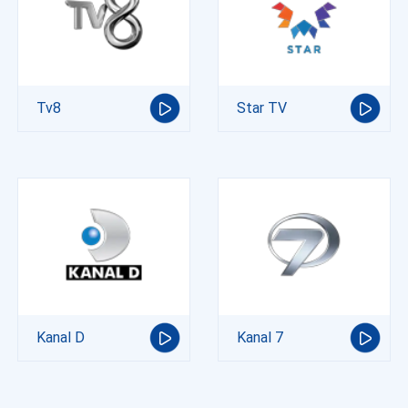
Tv8
Star TV
Kanal D
Kanal 7