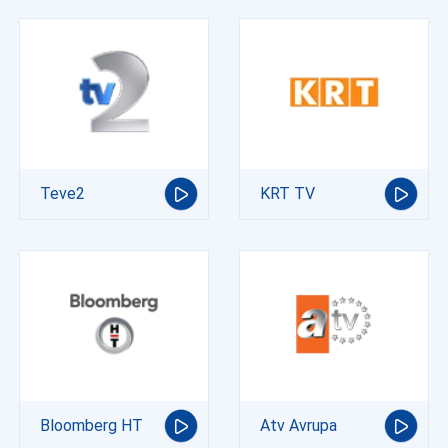
Teve2
KRT TV
Bloomberg HT
Atv Avrupa