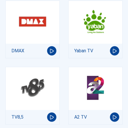
DMAX
Yaban TV
TV8,5
A2 TV