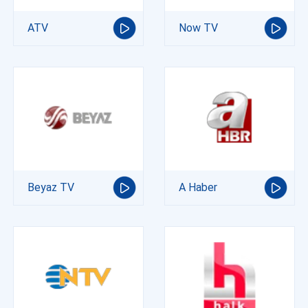
ATV
Now TV
Beyaz TV
A Haber