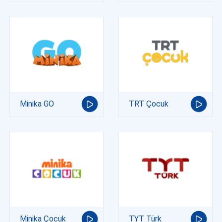
Minika GO
TRT Çocuk
Minika Çocuk
TYT Türk