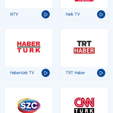
NTV
Halk TV
Habertürk TV
TRT Haber