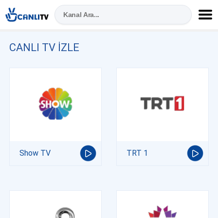
CANLI TV IZLE
Show TV
TRT 1