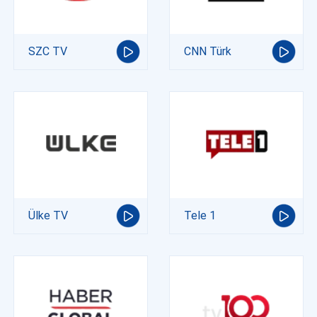
SZC TV
CNN Türk
Ülke TV
Tele 1