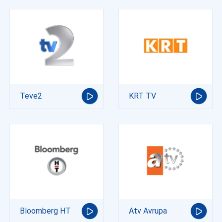
Teve2
KRT TV
Bloomberg HT
Atv Avrupa