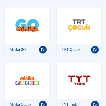
Minika GO
TRT Çocuk
Minika Çocuk
TYT Türk