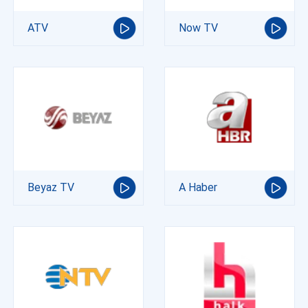
ATV
Now TV
Beyaz TV
A Haber