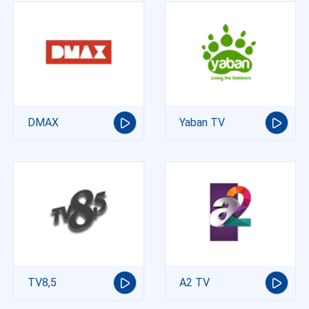
DMAX
Yaban TV
TV8,5
A2 TV