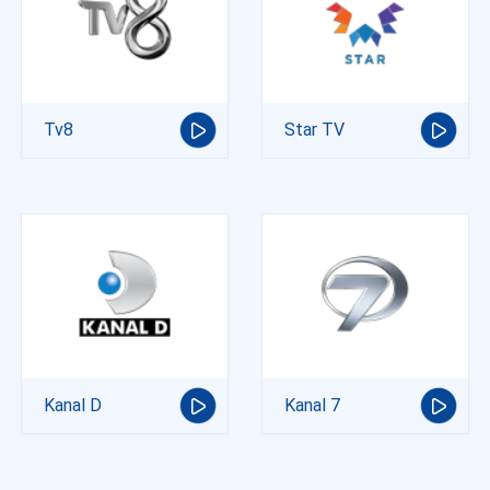
Tv8
Star TV
Kanal D
Kanal 7