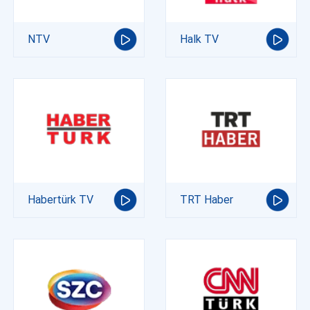
NTV
Halk TV
Habertürk TV
TRT Haber