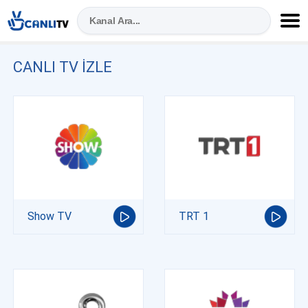
CANLI TV IZLE
Show TV
TRT 1