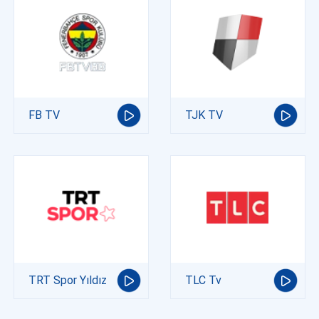
FB TV
TJK TV
TRT Spor Yıldız
TLC Tv