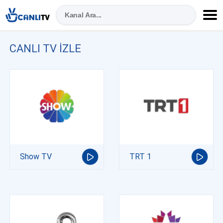
CANLI TV IZLE
Show TV
TRT 1