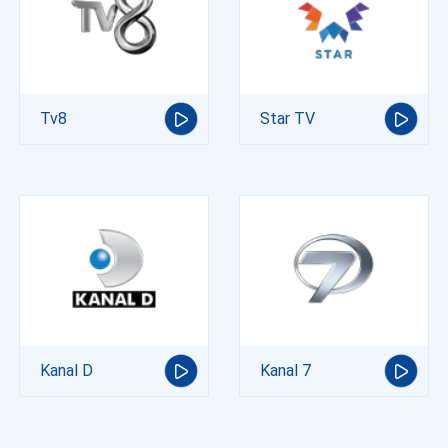
Tv8
Star TV
Kanal D
Kanal 7