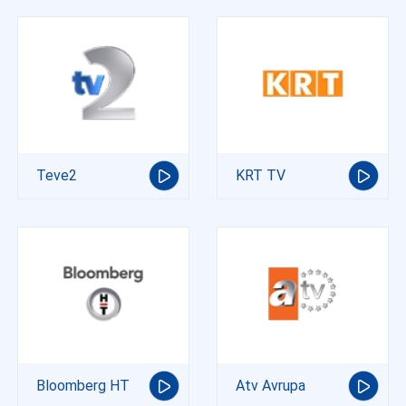
Teve2
KRT TV
Bloomberg HT
Atv Avrupa