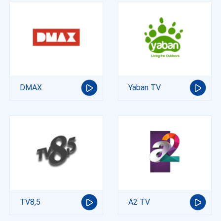
DMAX
Yaban TV
TV8,5
A2 TV