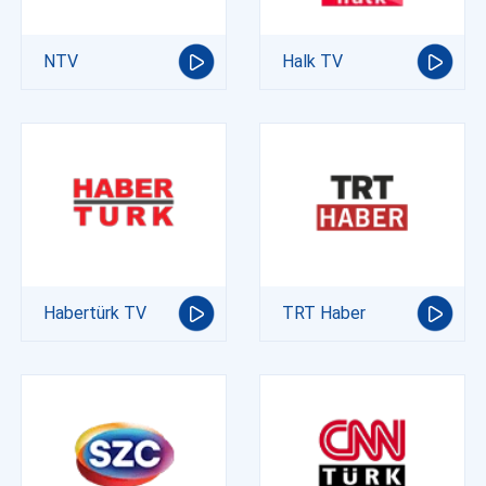
NTV
Halk TV
Habertürk TV
TRT Haber