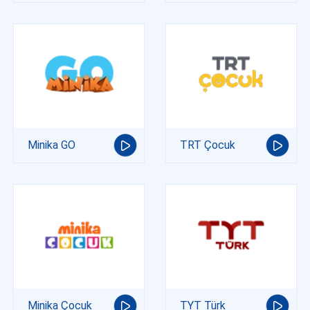
Minika GO
TRT Çocuk
Minika Çocuk
TYT Türk