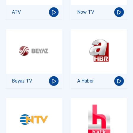
ATV
Now TV
Beyaz TV
A Haber