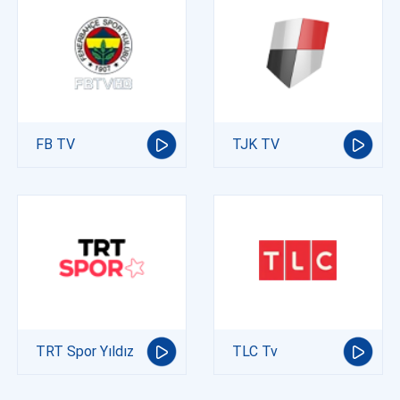
FB TV
TJK TV
TRT Spor Yıldız
TLC Tv