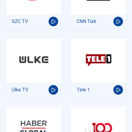
SZC TV
CNN Türk
Ülke TV
Tele 1