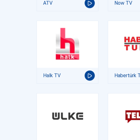
ATV
Now TV
Halk TV
Habertürk 