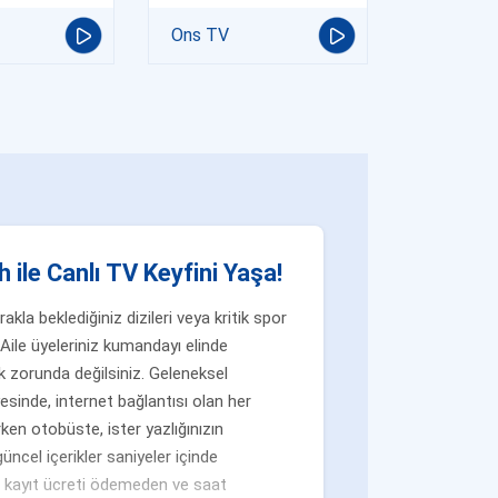
Ons TV
 ile Canlı TV Keyfini Yaşa!
la beklediğiniz dizileri veya kritik spor
Aile üyeleriniz kumandayı elinde
 zorunda değilsiniz. Geleneksel
yesinde, internet bağlantısı olan her
ken otobüste, ister yazlığınızın
üncel içerikler saniyeler içinde
n, kayıt ücreti ödemeden ve saat