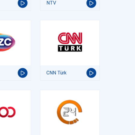
NTV
CNN Türk