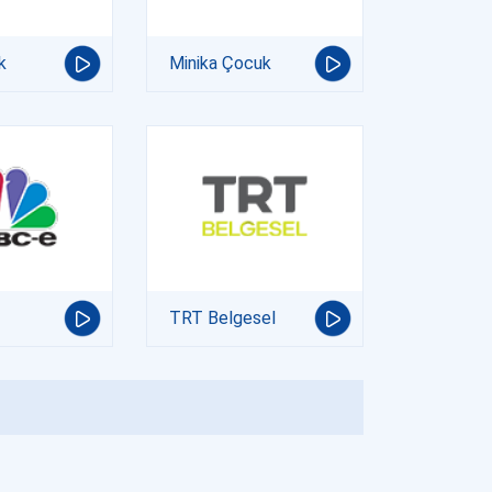
k
Minika Çocuk
TRT Belgesel