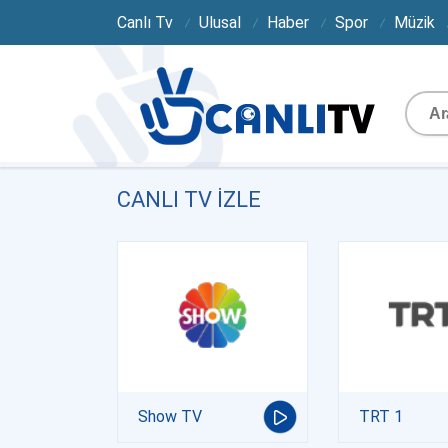
Canlı Tv
Ulusal
Haber
Spor
Müzik
CANLI TV IZLE
Show TV
TRT 1