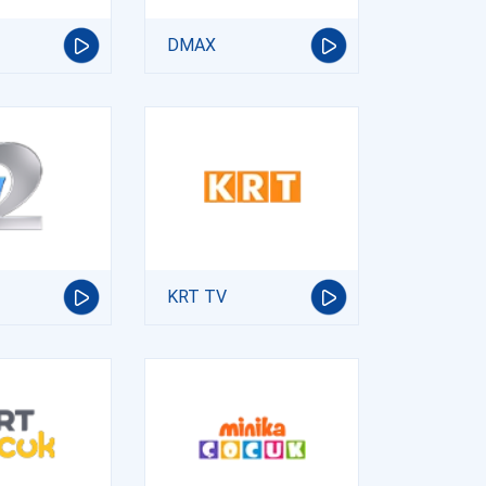
DMAX
KRT TV