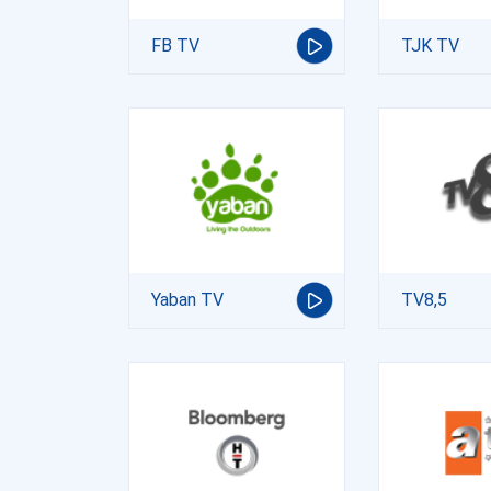
FB TV
TJK TV
Yaban TV
TV8,5