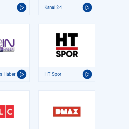
Kanal 24
ts Haber
HT Spor