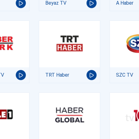
Beyaz TV
A Haber
TV
TRT Haber
SZC TV