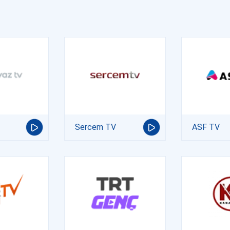
Sercem TV
ASF TV