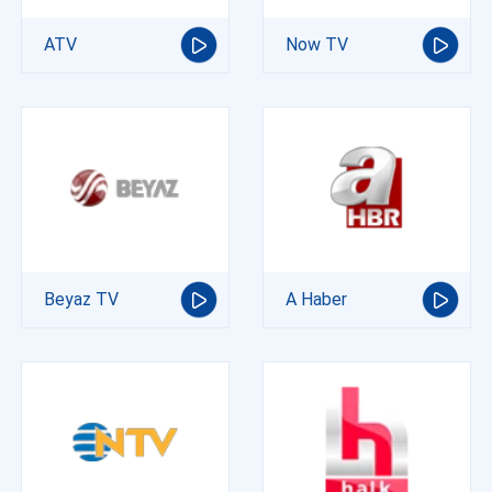
ATV
Now TV
Beyaz TV
A Haber