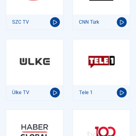
SZC TV
CNN Türk
Ülke TV
Tele 1