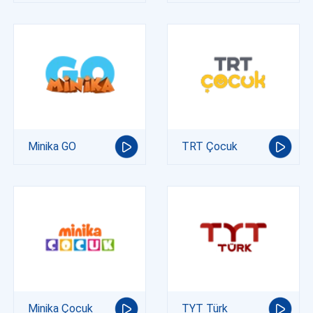
Minika GO
TRT Çocuk
Minika Çocuk
TYT Türk