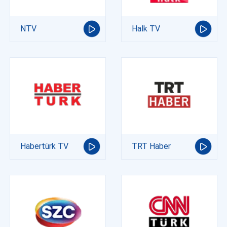
NTV
Halk TV
Habertürk TV
TRT Haber