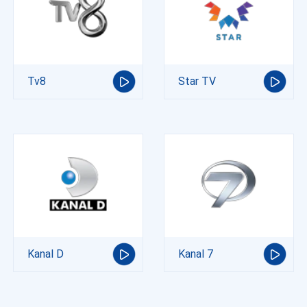
Tv8
Star TV
Kanal D
Kanal 7