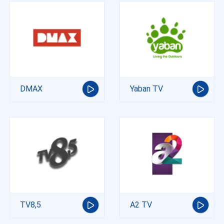
DMAX
Yaban TV
TV8,5
A2 TV