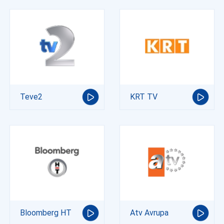
Teve2
KRT TV
Bloomberg HT
Atv Avrupa