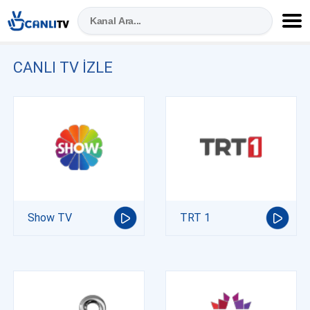
CANLI TV IZLE
Show TV
TRT 1