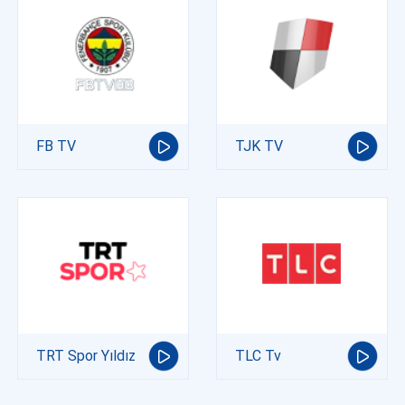
FB TV
TJK TV
TRT Spor Yıldız
TLC Tv