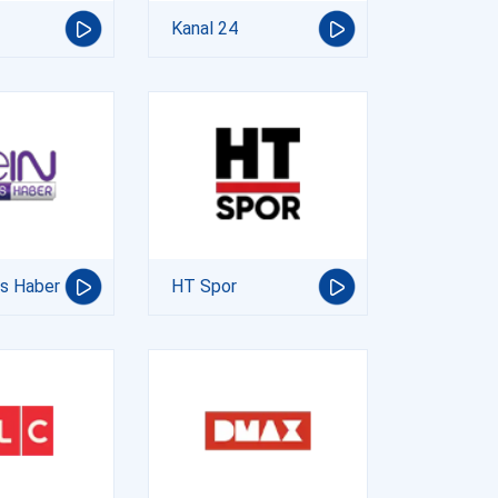
Kanal 24
ts Haber
HT Spor