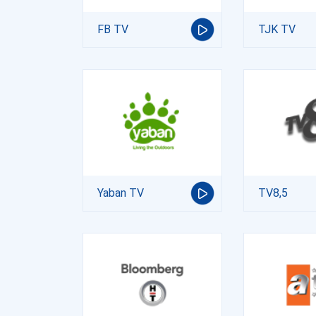
FB TV
TJK TV
Yaban TV
TV8,5