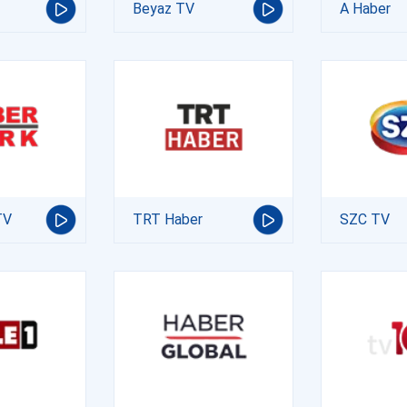
Beyaz TV
A Haber
TV
TRT Haber
SZC TV