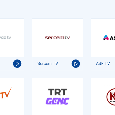
Sercem TV
ASF TV