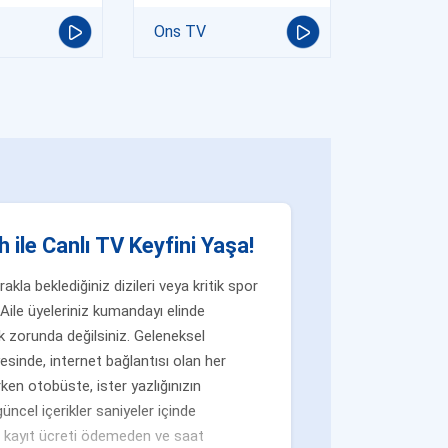
Ons TV
 ile Canlı TV Keyfini Yaşa!
la beklediğiniz dizileri veya kritik spor
Aile üyeleriniz kumandayı elinde
 zorunda değilsiniz. Geleneksel
yesinde, internet bağlantısı olan her
ken otobüste, ister yazlığınızın
üncel içerikler saniyeler içinde
n, kayıt ücreti ödemeden ve saat