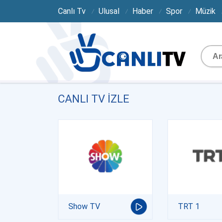
Canlı Tv
Ulusal
Haber
Spor
Müzik
CANLI TV IZLE
Show TV
TRT 1