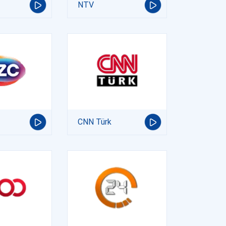
NTV
CNN Türk