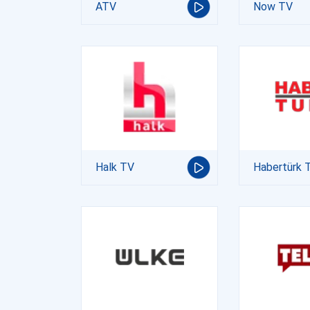
ATV
Now TV
Halk TV
Habertürk 