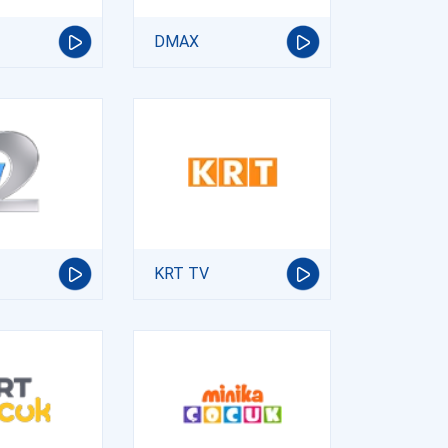
DMAX
KRT TV