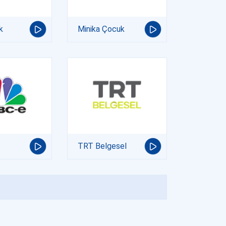
k
Minika Çocuk
TRT Belgesel