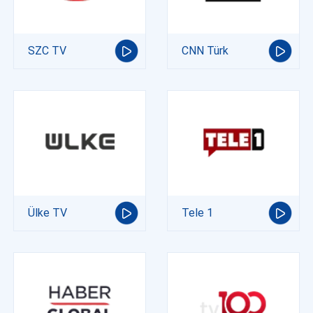
SZC TV
CNN Türk
Ülke TV
Tele 1