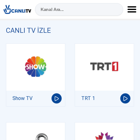
CANLI TV IZLE
Show TV
TRT 1