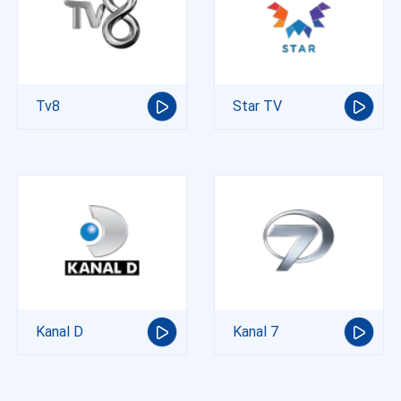
Tv8
Star TV
Kanal D
Kanal 7