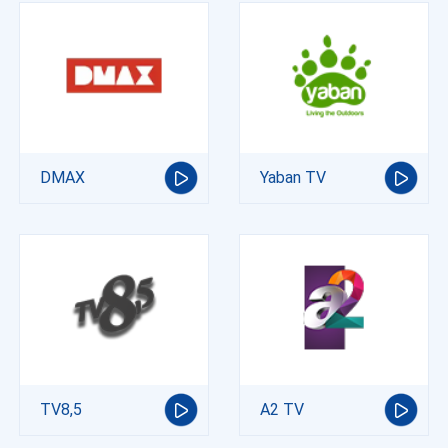
DMAX
Yaban TV
TV8,5
A2 TV