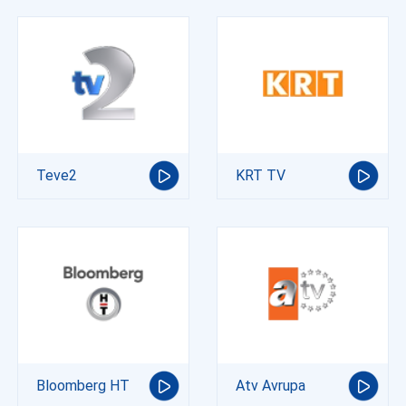
Teve2
KRT TV
Bloomberg HT
Atv Avrupa