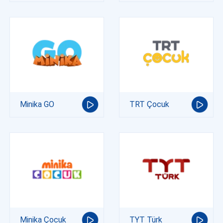
Minika GO
TRT Çocuk
Minika Çocuk
TYT Türk