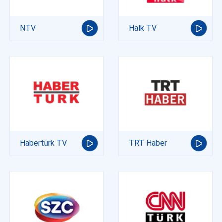
NTV
Halk TV
Habertürk TV
TRT Haber