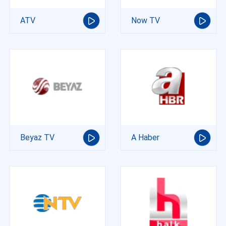
ATV
Now TV
Beyaz TV
A Haber