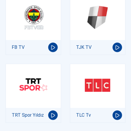
FB TV
TJK TV
TRT Spor Yıldız
TLC Tv