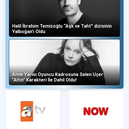
Halil İbrahim Temizoğlu “Aşk ve Taht” dizisinin
Yalboğan'ı Oldu
Anne Yarısı Oyuncu Kadrosuna Selen Uçer
"Altın" Karakteri İle Dahil Oldu!