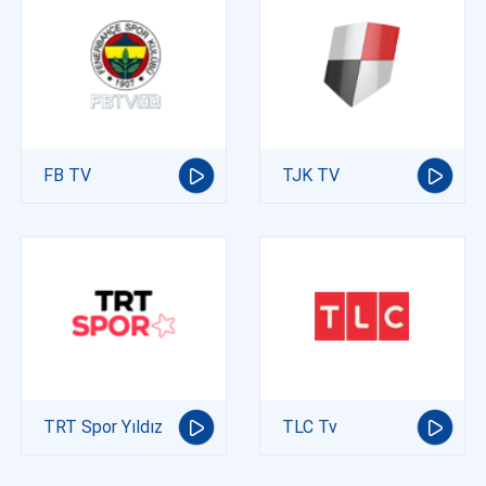
FB TV
TJK TV
TRT Spor Yıldız
TLC Tv