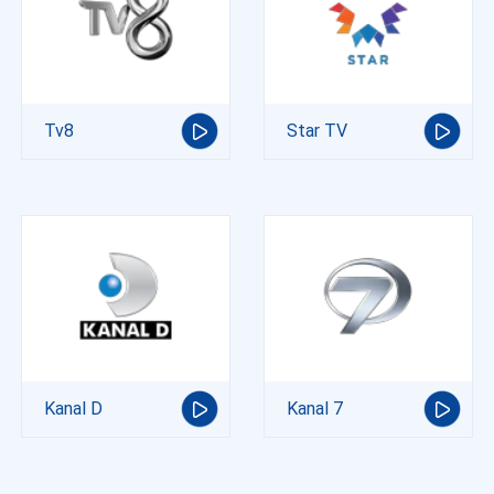
Tv8
Star TV
Kanal D
Kanal 7