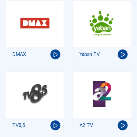
DMAX
Yaban TV
TV8,5
A2 TV