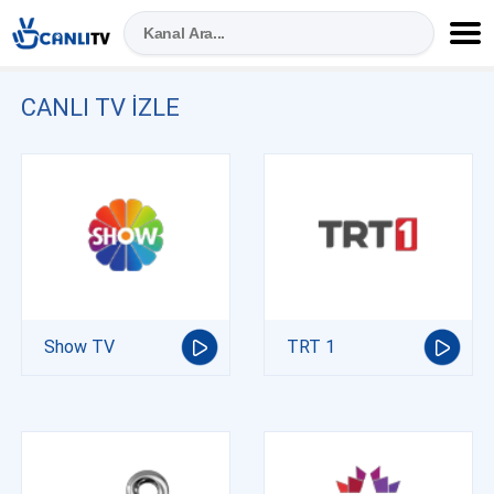
CANLI TV IZLE
Show TV
TRT 1