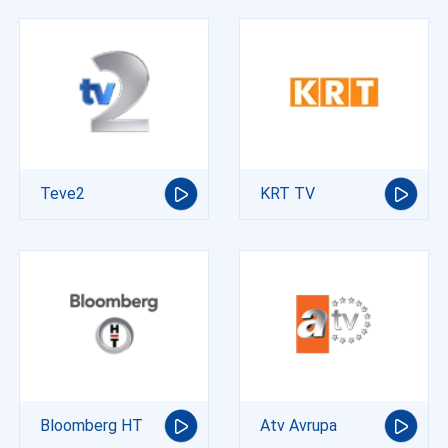
Teve2
KRT TV
Bloomberg HT
Atv Avrupa