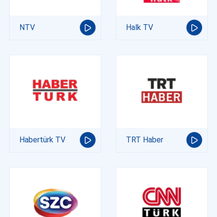
NTV
Halk TV
Habertürk TV
TRT Haber