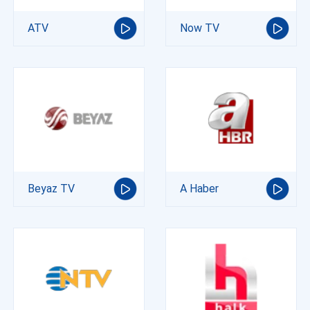
ATV
Now TV
Beyaz TV
A Haber