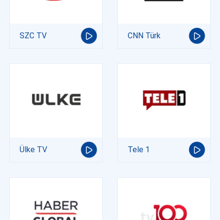
SZC TV
CNN Türk
Ülke TV
Tele 1