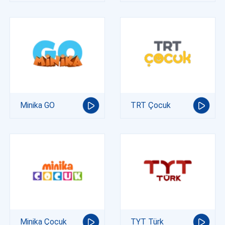
Minika GO
TRT Çocuk
Minika Çocuk
TYT Türk