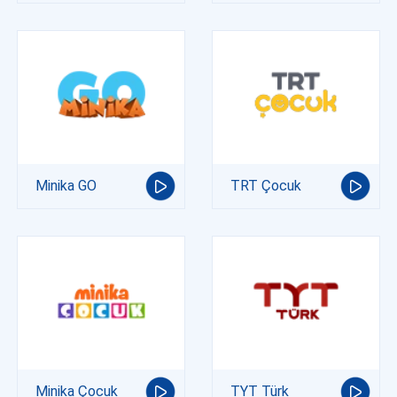
Minika GO
TRT Çocuk
Minika Çocuk
TYT Türk