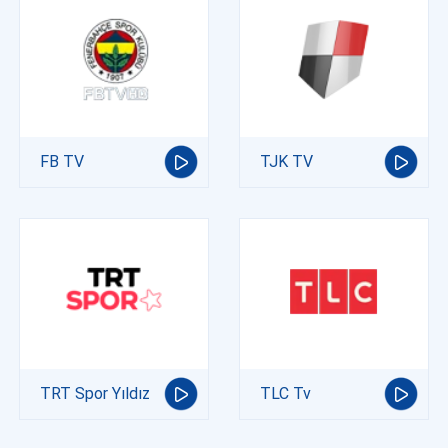
FB TV
TJK TV
TRT Spor Yıldız
TLC Tv