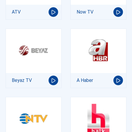
ATV
Now TV
Beyaz TV
A Haber