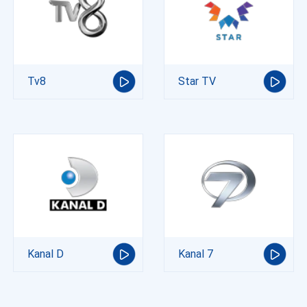
Tv8
Star TV
Kanal D
Kanal 7