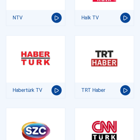
NTV
Halk TV
Habertürk TV
TRT Haber