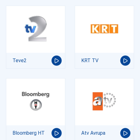
Teve2
KRT TV
Bloomberg HT
Atv Avrupa