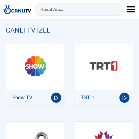
CANLI TV IZLE
Show TV
TRT 1