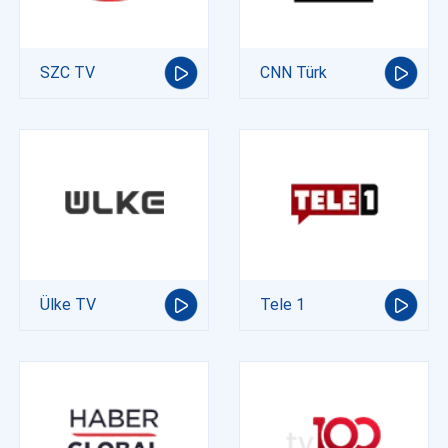
SZC TV
CNN Türk
Ülke TV
Tele 1