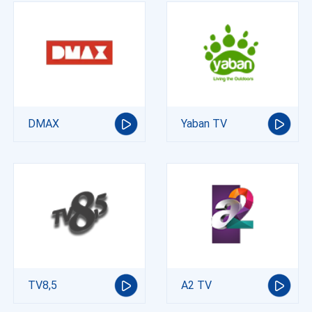
DMAX
Yaban TV
TV8,5
A2 TV