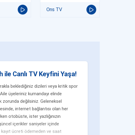
Ons TV
 ile Canlı TV Keyfini Yaşa!
la beklediğiniz dizileri veya kritik spor
Aile üyeleriniz kumandayı elinde
 zorunda değilsiniz. Geleneksel
yesinde, internet bağlantısı olan her
ken otobüste, ister yazlığınızın
üncel içerikler saniyeler içinde
n, kayıt ücreti ödemeden ve saat