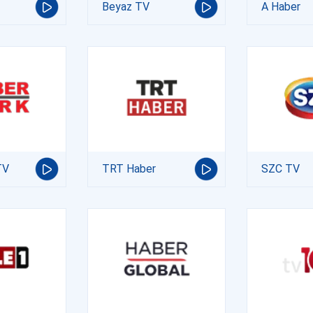
Beyaz TV
A Haber
TV
TRT Haber
SZC TV