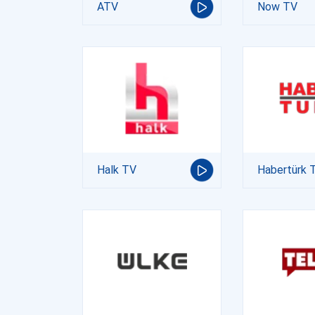
ATV
Now TV
Halk TV
Habertürk 