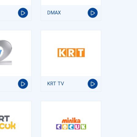
DMAX
KRT TV