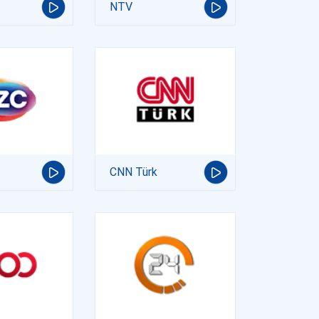
NTV
CNN Türk