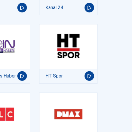
Kanal 24
ts Haber
HT Spor