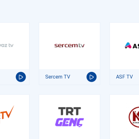
Sercem TV
ASF TV