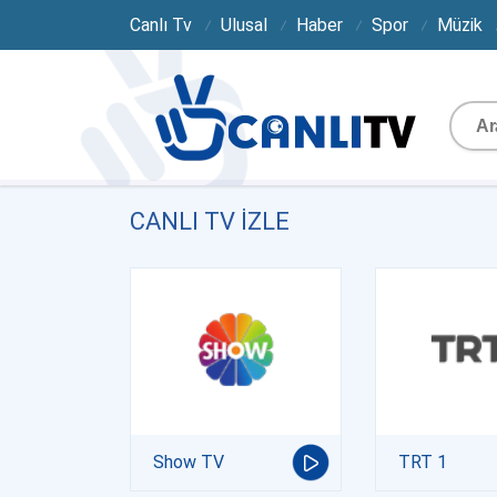
Canlı Tv
Ulusal
Haber
Spor
Müzik
CANLI TV IZLE
Show TV
TRT 1