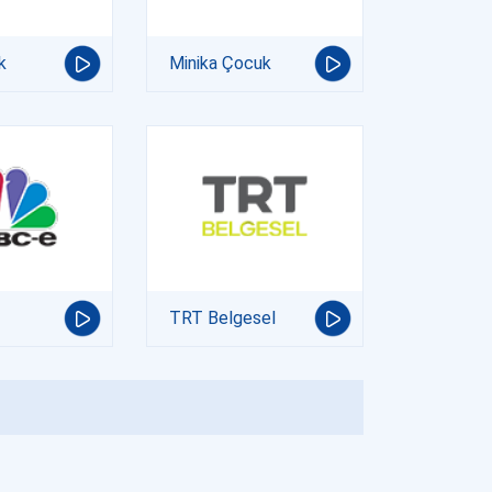
k
Minika Çocuk
TRT Belgesel