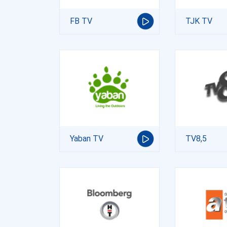
FB TV
TJK TV
Yaban TV
TV8,5