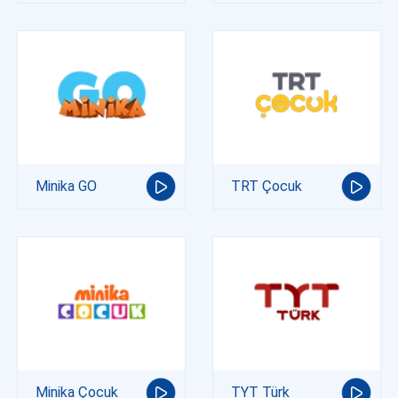
Minika GO
TRT Çocuk
Minika Çocuk
TYT Türk