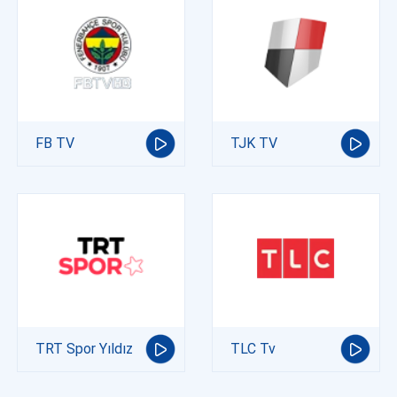
FB TV
TJK TV
TRT Spor Yıldız
TLC Tv