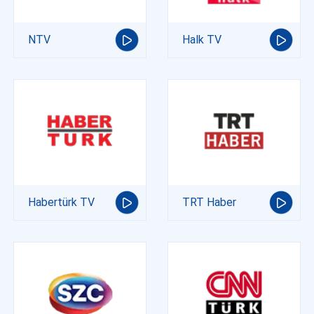
NTV
Halk TV
Habertürk TV
TRT Haber