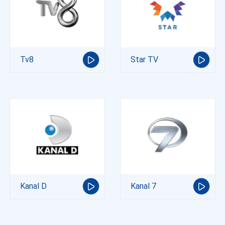
Tv8
Star TV
Kanal D
Kanal 7