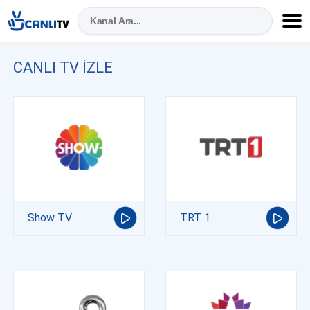
CANLI TV IZLE
Show TV
TRT 1