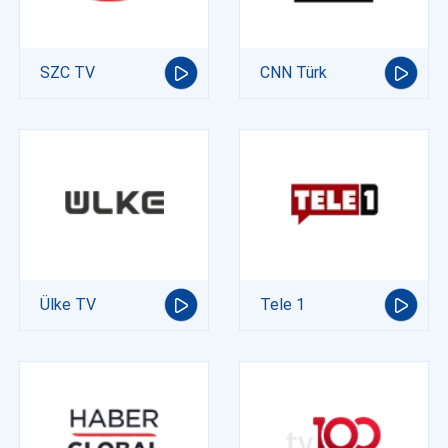
SZC TV
CNN Türk
Ülke TV
Tele 1