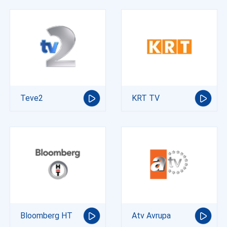
Teve2
KRT TV
Bloomberg HT
Atv Avrupa