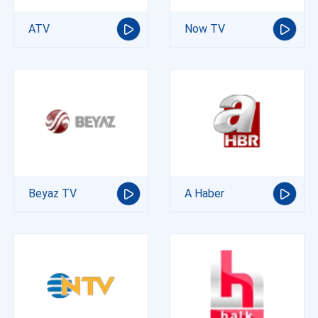
ATV
Now TV
Beyaz TV
A Haber