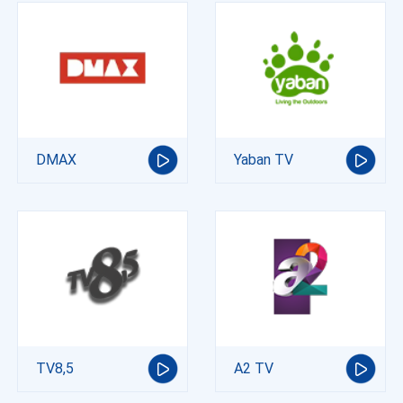
DMAX
Yaban TV
TV8,5
A2 TV