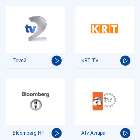
Teve2
KRT TV
Bloomberg HT
Atv Avrupa