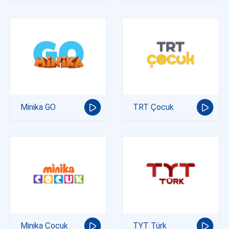
Minika GO
TRT Çocuk
Minika Çocuk
TYT Türk