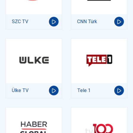
SZC TV
CNN Türk
Ülke TV
Tele 1