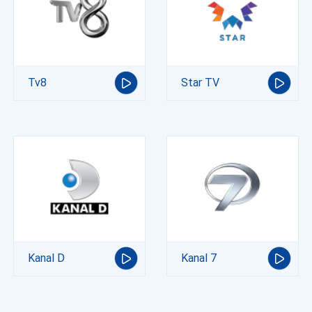
Tv8
Star TV
Kanal D
Kanal 7