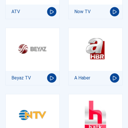
ATV
Now TV
Beyaz TV
A Haber