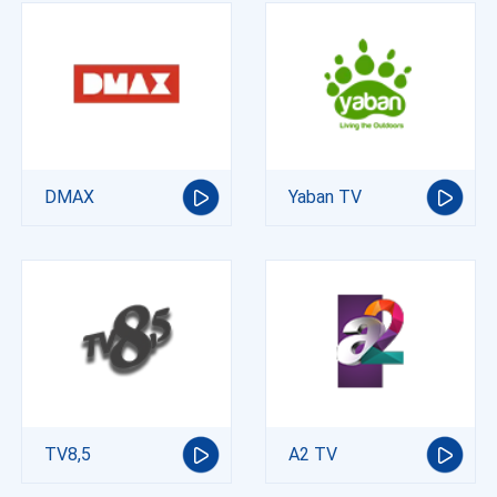
DMAX
Yaban TV
TV8,5
A2 TV