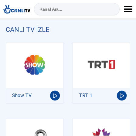
CANLI TV IZLE
Show TV
TRT 1