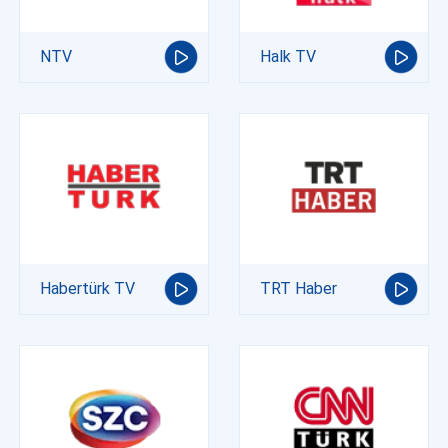
NTV
Halk TV
Habertürk TV
TRT Haber