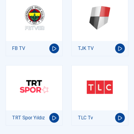
FB TV
TJK TV
TRT Spor Yıldız
TLC Tv