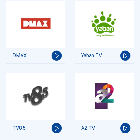
DMAX
Yaban TV
TV8,5
A2 TV