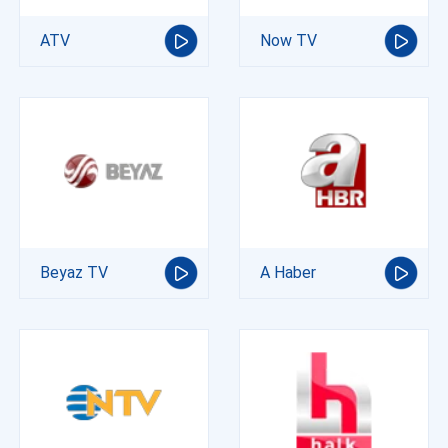
ATV
Now TV
Beyaz TV
A Haber