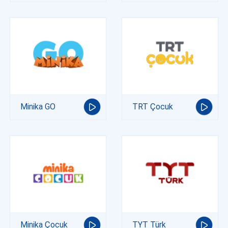
Minika GO
TRT Çocuk
Minika Çocuk
TYT Türk