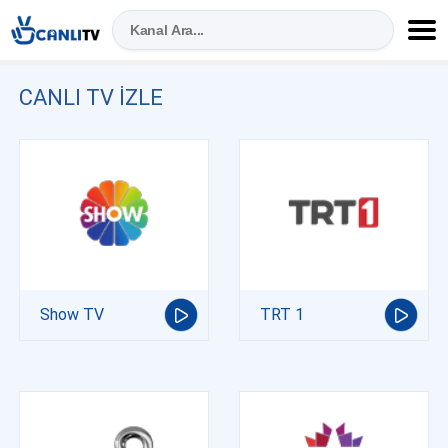
CANLI TV IZLE
Show TV
TRT 1