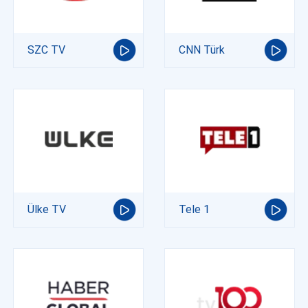
SZC TV
CNN Türk
Ülke TV
Tele 1