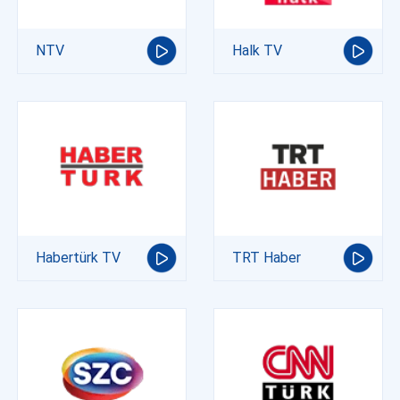
NTV
Halk TV
Habertürk TV
TRT Haber