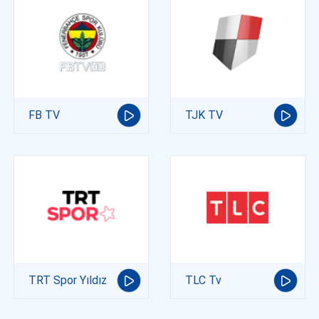
FB TV
TJK TV
TRT Spor Yıldız
TLC Tv