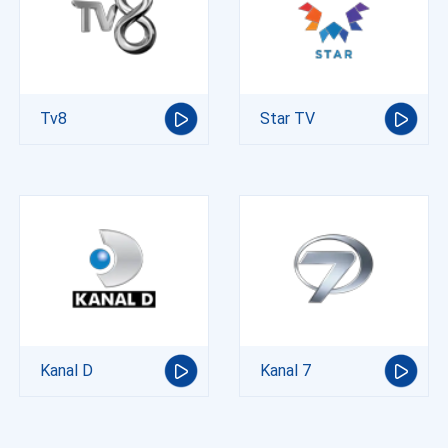
Tv8
Star TV
Kanal D
Kanal 7