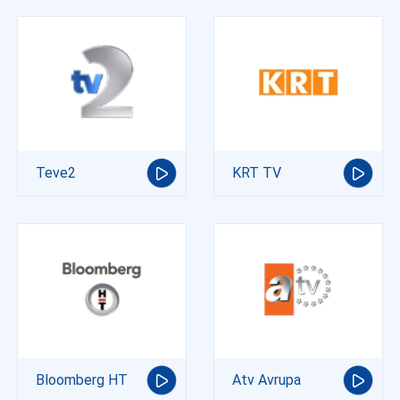
Teve2
KRT TV
Bloomberg HT
Atv Avrupa