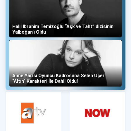
Halil İbrahim Temizoğlu “Aşk ve Taht” dizisinin
Yalboğan'ı Oldu
Anne Yarısı Oyuncu Kadrosuna Selen Uçer
"Altın" Karakteri İle Dahil Oldu!