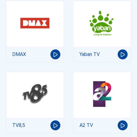
DMAX
Yaban TV
TV8,5
A2 TV