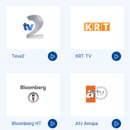
Teve2
KRT TV
Bloomberg HT
Atv Avrupa