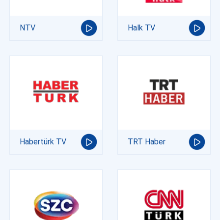
NTV
Halk TV
Habertürk TV
TRT Haber