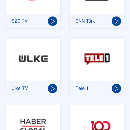
SZC TV
CNN Türk
Ülke TV
Tele 1