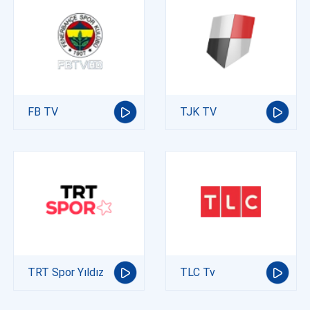
FB TV
TJK TV
TRT Spor Yıldız
TLC Tv