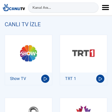
CANLI TV IZLE
Show TV
TRT 1