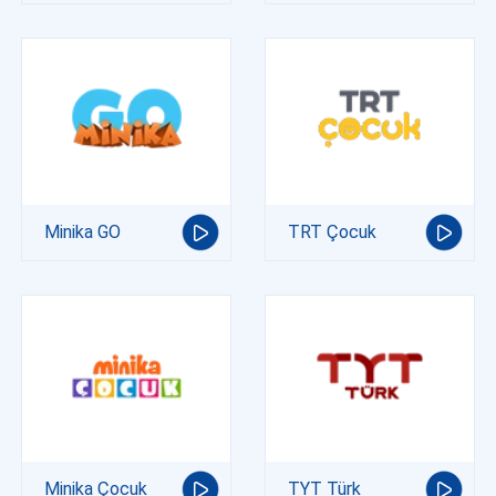
Minika GO
TRT Çocuk
Minika Çocuk
TYT Türk