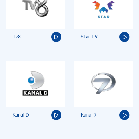
Tv8
Star TV
Kanal D
Kanal 7