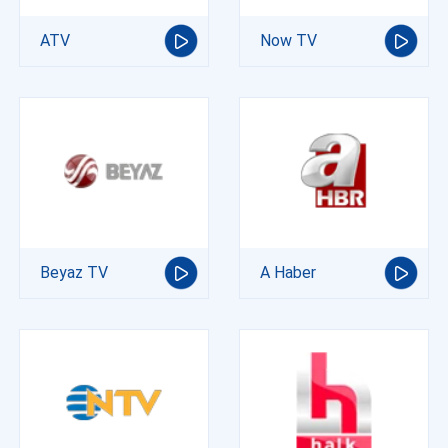
ATV
Now TV
Beyaz TV
A Haber