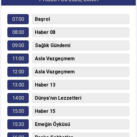
07:00
Başrol
08:00
Haber 08
09:00
Sağlık Gündemi
11:00
Asla Vazgeçmem
12:00
Asla Vazgeçmem
13:00
Haber 13
14:00
Dünya'nın Lezzetleri
15:00
Haber 15
15:30
Emeğin Öyküsü