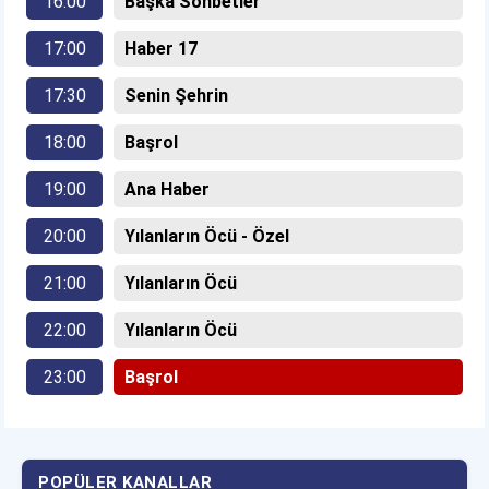
16:00
Başka Sohbetler
17:00
Haber 17
17:30
Senin Şehrin
18:00
Başrol
19:00
Ana Haber
20:00
Yılanların Öcü - Özel
21:00
Yılanların Öcü
22:00
Yılanların Öcü
23:00
Başrol
POPÜLER KANALLAR