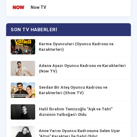
Now TV
SON TV HABERLERI
Karma Oyuncuları (Oyuncu Kadrosu ve
Karakterleri)
Adana Ayazı Oyuncu Kadrosu ve Karakterleri
(Now TV)
Sevdan Bir Ateş Oyuncu Kadrosu ve
Karakterleri (Show TV)
Halil İbrahim Temizoğlu “Aşk ve Taht”
dizisinin Yalboğan'ı Oldu
Anne Yarısı Oyuncu Kadrosuna Selen Uçer
"Altın" Karakteri İle Dahil Oldu!