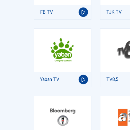
FB TV
TJK TV
Yaban TV
TV8,5