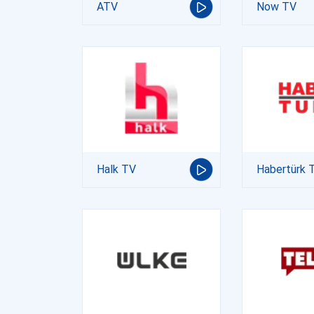
ATV
Now TV
Halk TV
Habertürk 