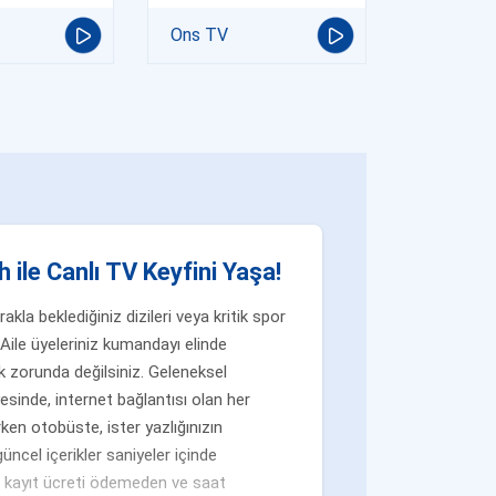
Ons TV
 ile Canlı TV Keyfini Yaşa!
la beklediğiniz dizileri veya kritik spor
Aile üyeleriniz kumandayı elinde
 zorunda değilsiniz. Geleneksel
yesinde, internet bağlantısı olan her
ken otobüste, ister yazlığınızın
üncel içerikler saniyeler içinde
n, kayıt ücreti ödemeden ve saat