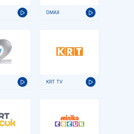
DMAX
KRT TV