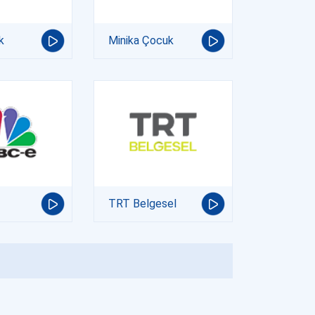
k
Minika Çocuk
TRT Belgesel