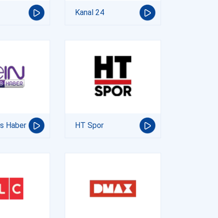
Kanal 24
ts Haber
HT Spor