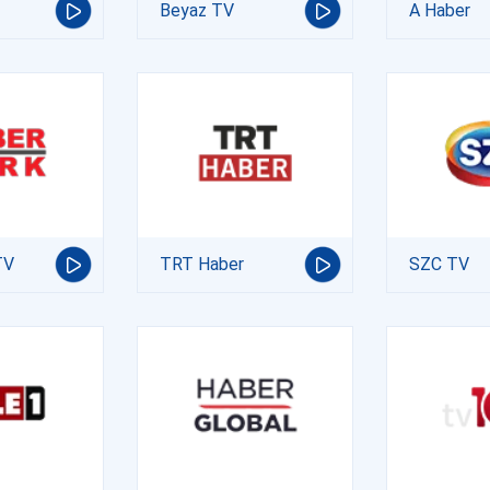
Beyaz TV
A Haber
TV
TRT Haber
SZC TV