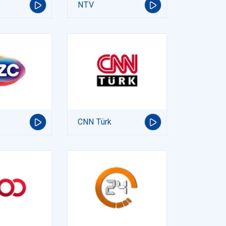
NTV
CNN Türk