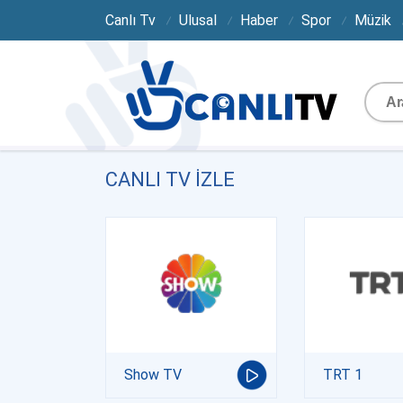
Canlı Tv
Ulusal
Haber
Spor
Müzik
CANLI TV IZLE
Show TV
TRT 1