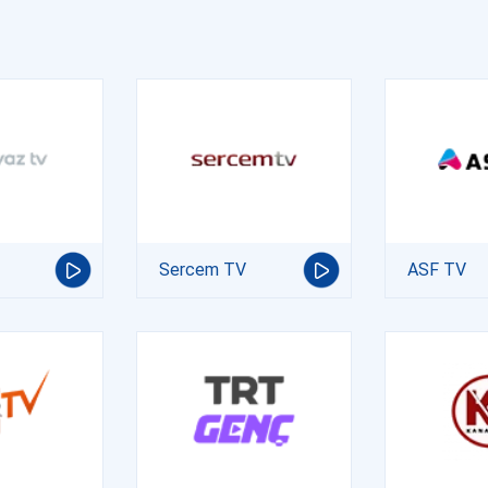
Sercem TV
ASF TV