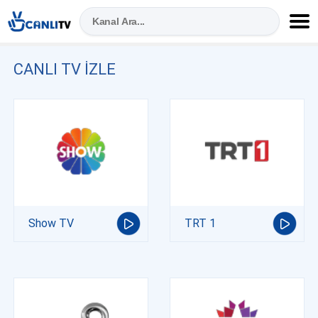
CANLI TV IZLE
Show TV
TRT 1