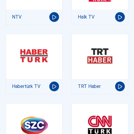
NTV
Halk TV
Habertürk TV
TRT Haber