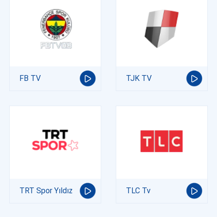
FB TV
TJK TV
TRT Spor Yıldız
TLC Tv