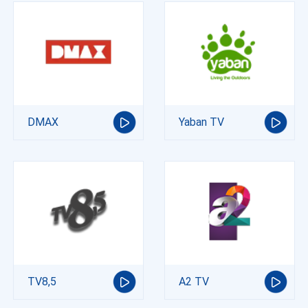
DMAX
Yaban TV
TV8,5
A2 TV