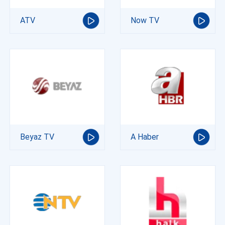
ATV
Now TV
Beyaz TV
A Haber