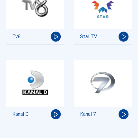
Tv8
Star TV
Kanal D
Kanal 7