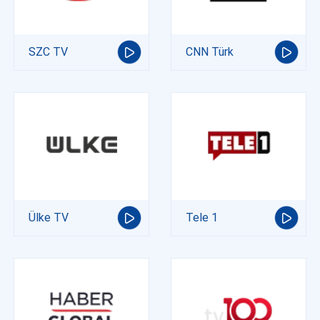
SZC TV
CNN Türk
Ülke TV
Tele 1