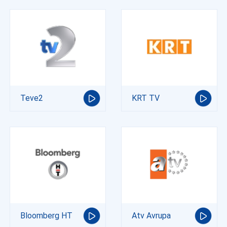
Teve2
KRT TV
Bloomberg HT
Atv Avrupa