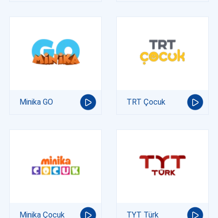
Minika GO
TRT Çocuk
Minika Çocuk
TYT Türk