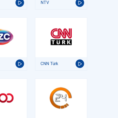
NTV
CNN Türk