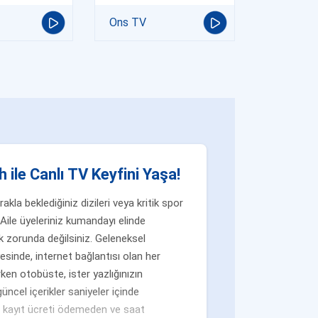
Ons TV
 ile Canlı TV Keyfini Yaşa!
la beklediğiniz dizileri veya kritik spor
Aile üyeleriniz kumandayı elinde
 zorunda değilsiniz. Geleneksel
yesinde, internet bağlantısı olan her
ken otobüste, ister yazlığınızın
üncel içerikler saniyeler içinde
n, kayıt ücreti ödemeden ve saat