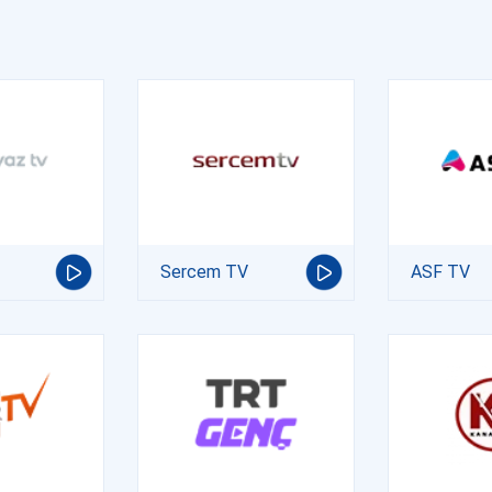
Sercem TV
ASF TV