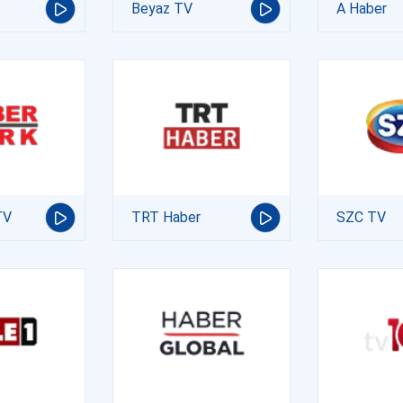
Beyaz TV
A Haber
TV
TRT Haber
SZC TV