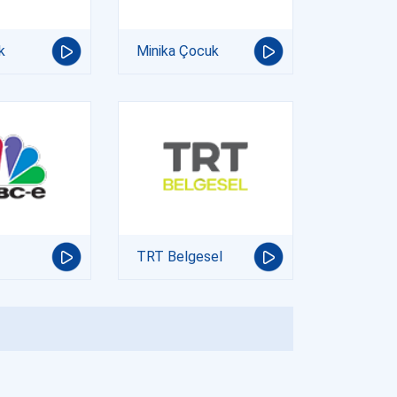
k
Minika Çocuk
TRT Belgesel