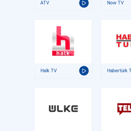
ATV
Now TV
Halk TV
Habertürk 