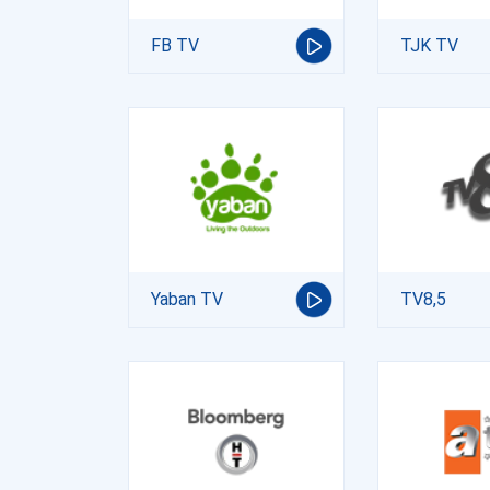
FB TV
TJK TV
Yaban TV
TV8,5