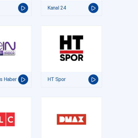
Kanal 24
ts Haber
HT Spor