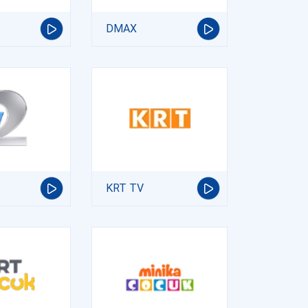
DMAX
KRT TV