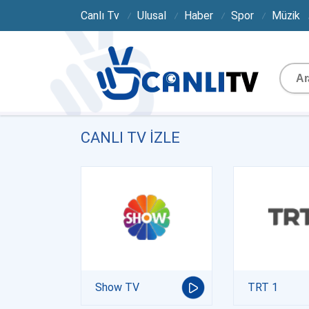
Canlı Tv
Ulusal
Haber
Spor
Müzik
CANLI TV IZLE
Show TV
TRT 1