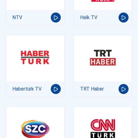
NTV
Halk TV
Habertürk TV
TRT Haber