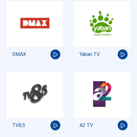
DMAX
Yaban TV
TV8,5
A2 TV