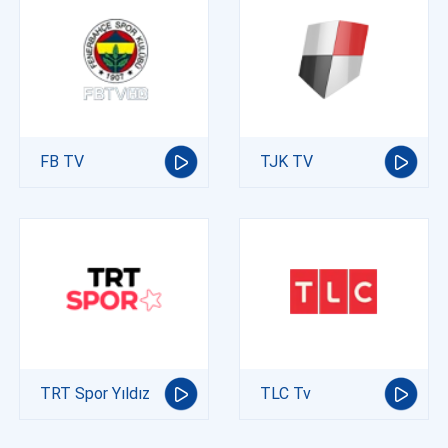
FB TV
TJK TV
TRT Spor Yıldız
TLC Tv