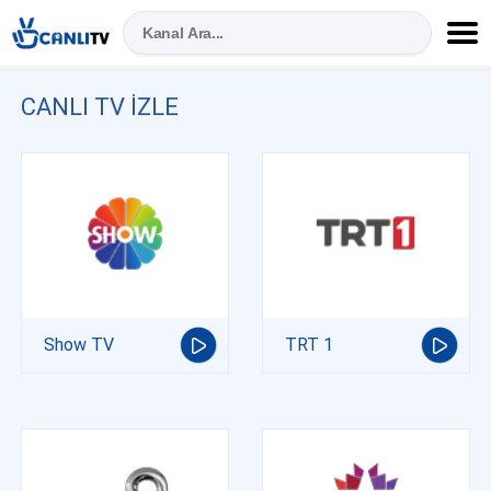
CANLI TV IZLE
Show TV
TRT 1