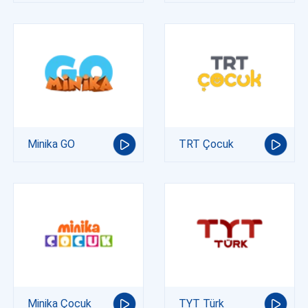
Minika GO
TRT Çocuk
Minika Çocuk
TYT Türk