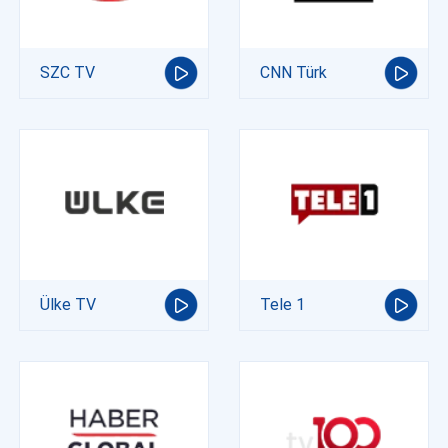
SZC TV
CNN Türk
Ülke TV
Tele 1