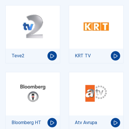
Teve2
KRT TV
Bloomberg HT
Atv Avrupa