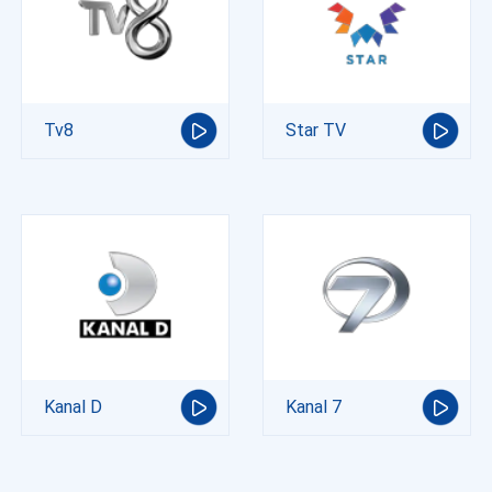
Tv8
Star TV
Kanal D
Kanal 7