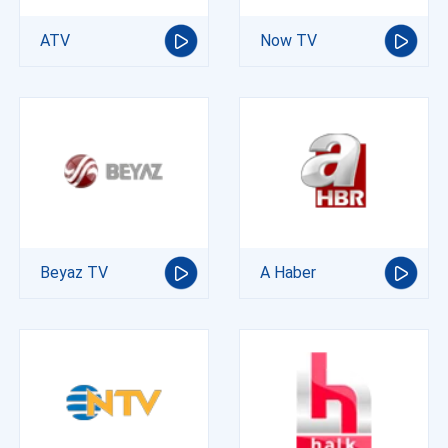
ATV
Now TV
Beyaz TV
A Haber