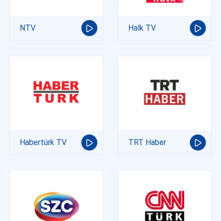
NTV
Halk TV
Habertürk TV
TRT Haber