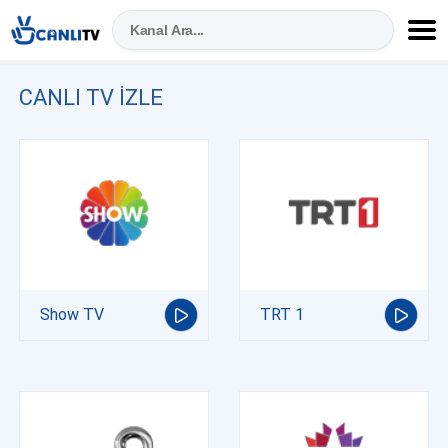
CANLI TV IZLE
Show TV
TRT 1