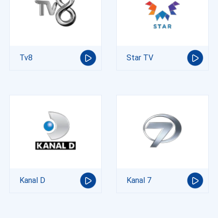
Tv8
Star TV
Kanal D
Kanal 7