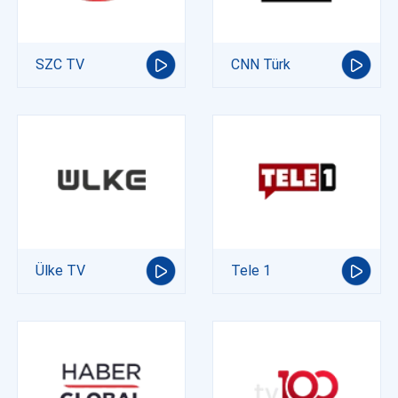
SZC TV
CNN Türk
Ülke TV
Tele 1