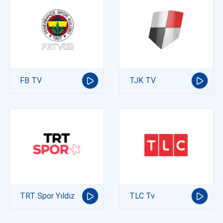
FB TV
TJK TV
TRT Spor Yıldız
TLC Tv