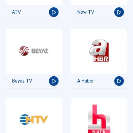
ATV
Now TV
Beyaz TV
A Haber