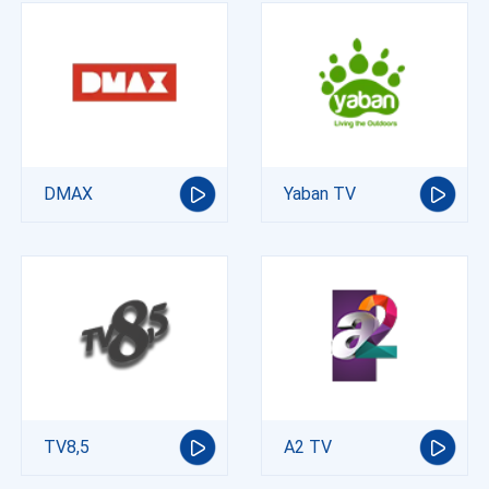
DMAX
Yaban TV
TV8,5
A2 TV