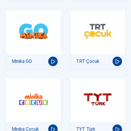
Minika GO
TRT Çocuk
Minika Çocuk
TYT Türk