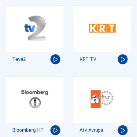
Teve2
KRT TV
Bloomberg HT
Atv Avrupa