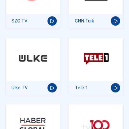
SZC TV
CNN Türk
Ülke TV
Tele 1