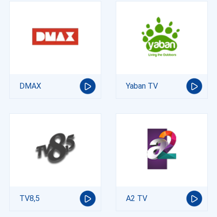
DMAX
Yaban TV
TV8,5
A2 TV