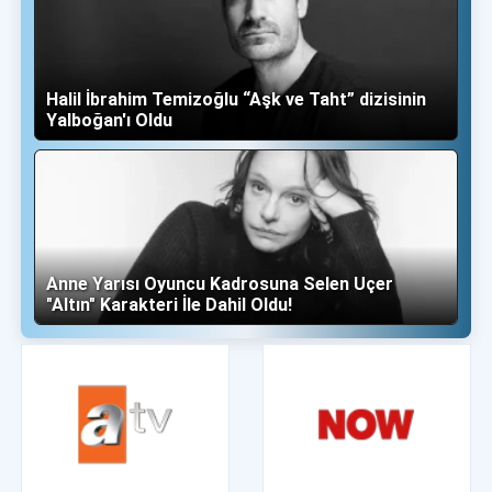
Halil İbrahim Temizoğlu “Aşk ve Taht” dizisinin
Yalboğan'ı Oldu
Anne Yarısı Oyuncu Kadrosuna Selen Uçer
"Altın" Karakteri İle Dahil Oldu!