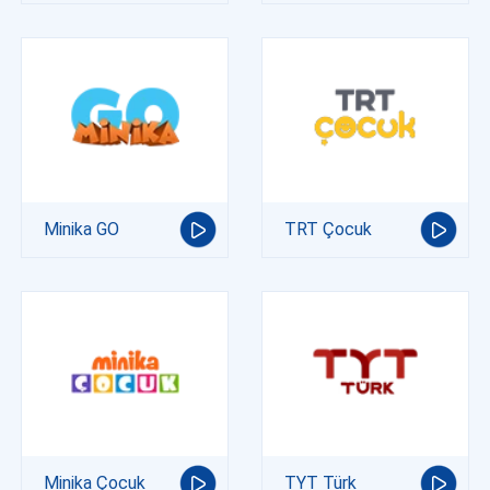
Minika GO
TRT Çocuk
Minika Çocuk
TYT Türk