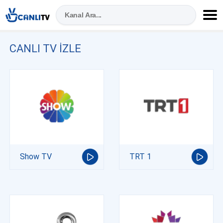
CANLI TV IZLE
Show TV
TRT 1