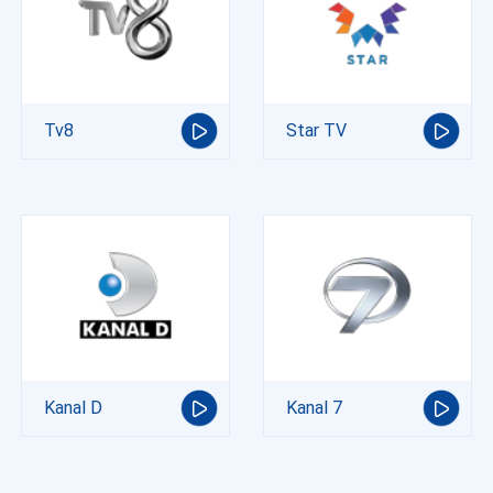
Tv8
Star TV
Kanal D
Kanal 7