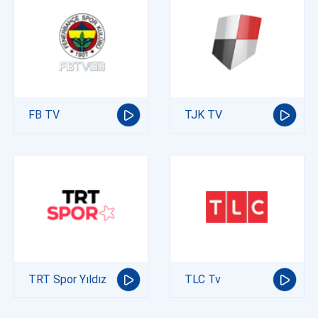
FB TV
TJK TV
TRT Spor Yıldız
TLC Tv