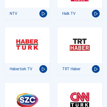
NTV
Halk TV
Habertürk TV
TRT Haber