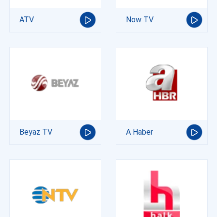
ATV
Now TV
Beyaz TV
A Haber