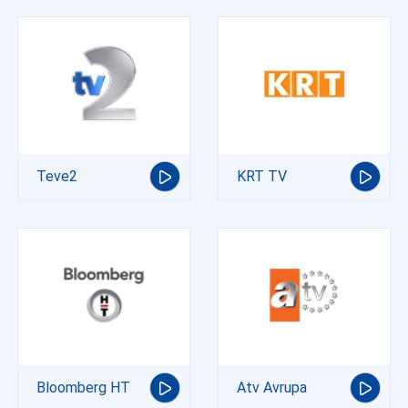
Teve2
KRT TV
Bloomberg HT
Atv Avrupa