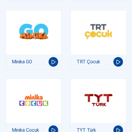
Minika GO
TRT Çocuk
Minika Çocuk
TYT Türk