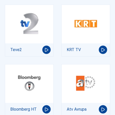
Teve2
KRT TV
Bloomberg HT
Atv Avrupa