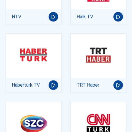
NTV
Halk TV
Habertürk TV
TRT Haber