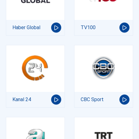
Haber Global
TV100
Kanal 24
CBC Sport