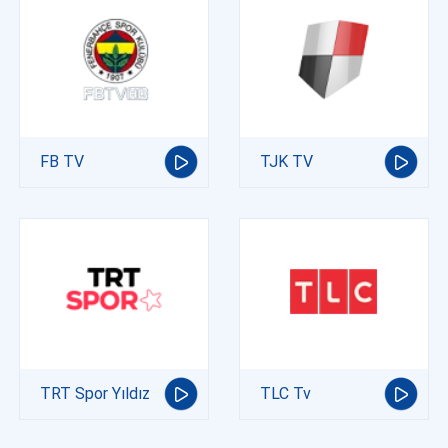
FB TV
TJK TV
TRT Spor Yıldız
TLC Tv