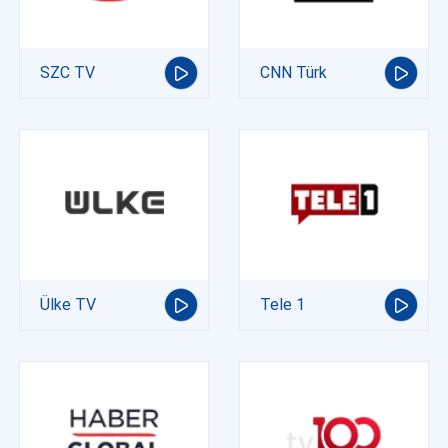
SZC TV
CNN Türk
Ülke TV
Tele 1