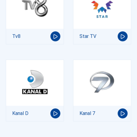
Tv8
Star TV
Kanal D
Kanal 7