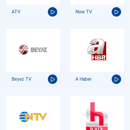
ATV
Now TV
Beyaz TV
A Haber