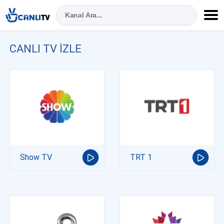
CANLI TV IZLE
Show TV
TRT 1