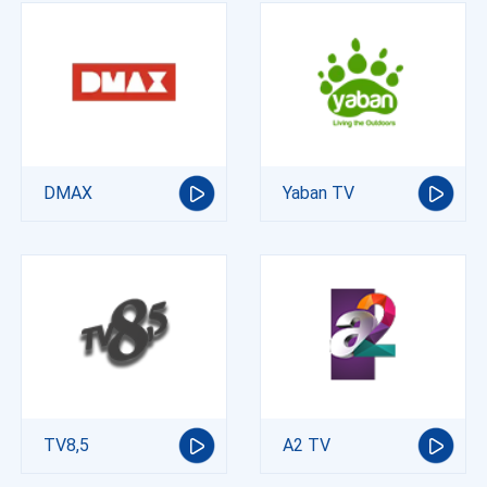
DMAX
Yaban TV
TV8,5
A2 TV