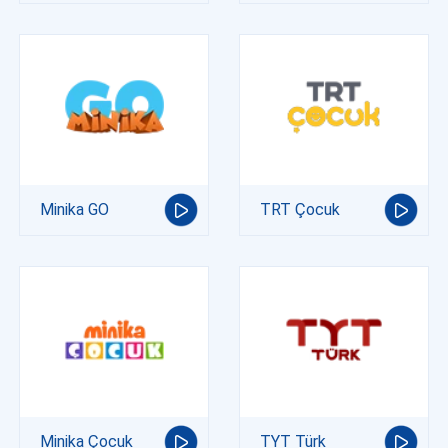
Minika GO
TRT Çocuk
Minika Çocuk
TYT Türk