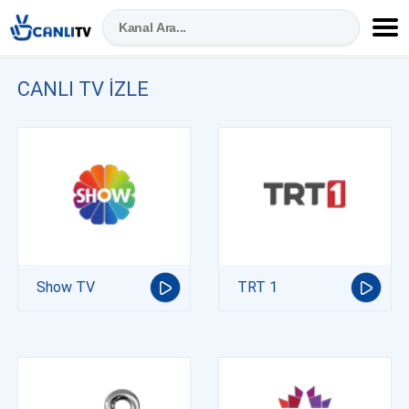
CANLI TV IZLE
Show TV
TRT 1