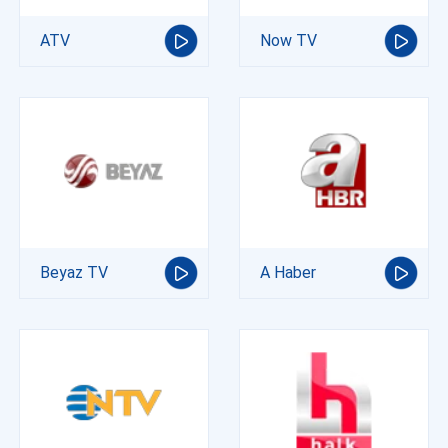
ATV
Now TV
Beyaz TV
A Haber