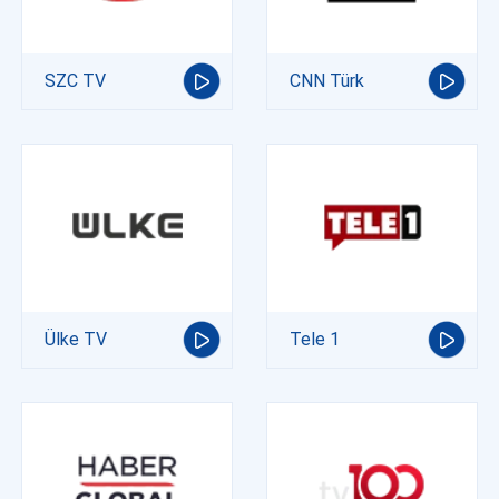
SZC TV
CNN Türk
Ülke TV
Tele 1