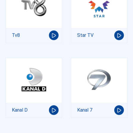
Tv8
Star TV
Kanal D
Kanal 7