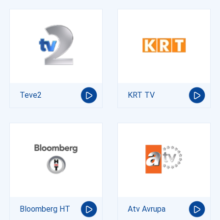
Teve2
KRT TV
Bloomberg HT
Atv Avrupa