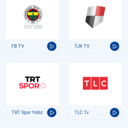
FB TV
TJK TV
TRT Spor Yıldız
TLC Tv