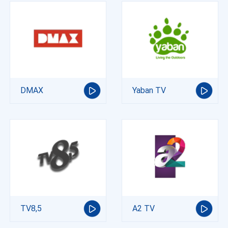
DMAX
Yaban TV
TV8,5
A2 TV