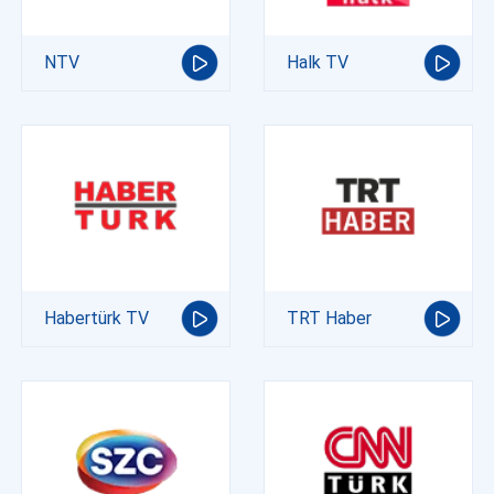
NTV
Halk TV
Habertürk TV
TRT Haber