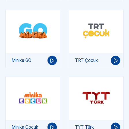
Minika GO
TRT Çocuk
Minika Çocuk
TYT Türk