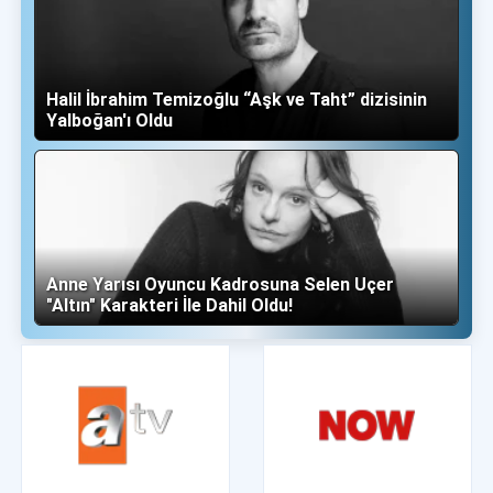
Halil İbrahim Temizoğlu “Aşk ve Taht” dizisinin
Yalboğan'ı Oldu
Anne Yarısı Oyuncu Kadrosuna Selen Uçer
"Altın" Karakteri İle Dahil Oldu!