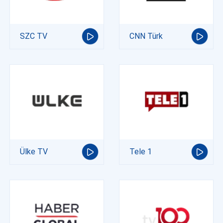
SZC TV
CNN Türk
Ülke TV
Tele 1