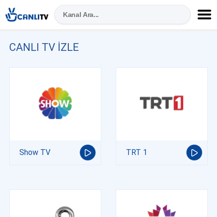
CANLI TV IZLE
Show TV
TRT 1