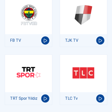
FB TV
TJK TV
TRT Spor Yıldız
TLC Tv