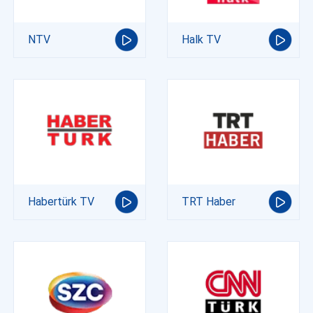
NTV
Halk TV
Habertürk TV
TRT Haber