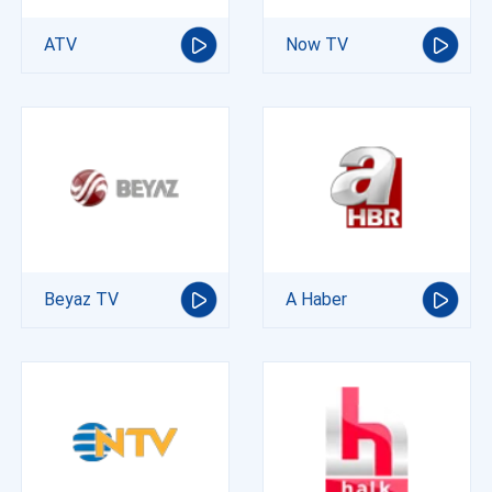
ATV
Now TV
Beyaz TV
A Haber