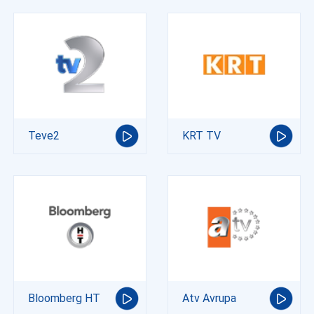
Teve2
KRT TV
Bloomberg HT
Atv Avrupa