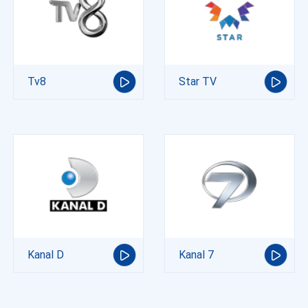
Tv8
Star TV
Kanal D
Kanal 7