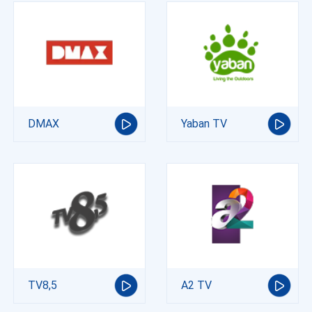
DMAX
Yaban TV
TV8,5
A2 TV