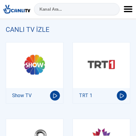
CANLI TV IZLE
Show TV
TRT 1