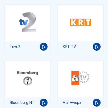
Teve2
KRT TV
Bloomberg HT
Atv Avrupa