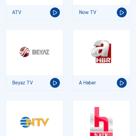
ATV
Now TV
Beyaz TV
A Haber