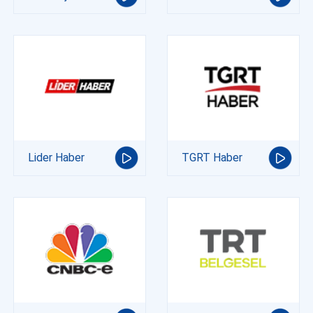
Lider Haber
TGRT Haber