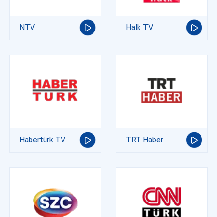
NTV
Halk TV
Habertürk TV
TRT Haber