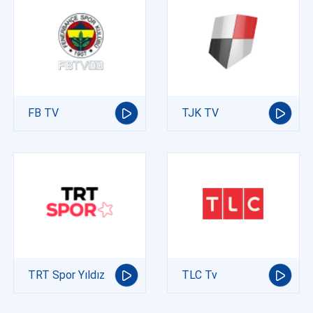
FB TV
TJK TV
TRT Spor Yıldız
TLC Tv