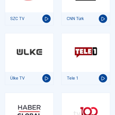
SZC TV
CNN Türk
Ülke TV
Tele 1