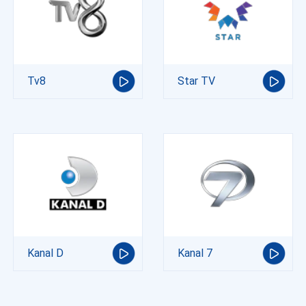
Tv8
Star TV
Kanal D
Kanal 7