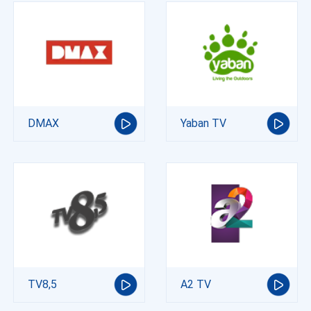
DMAX
Yaban TV
TV8,5
A2 TV