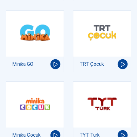
Minika GO
TRT Çocuk
Minika Çocuk
TYT Türk