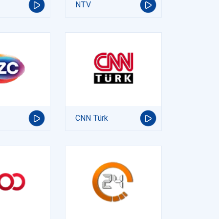
NTV
CNN Türk