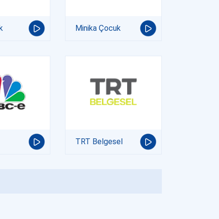
k
Minika Çocuk
TRT Belgesel