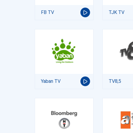
FB TV
TJK TV
Yaban TV
TV8,5