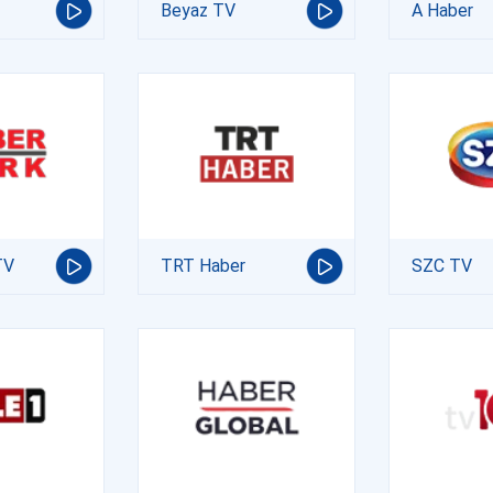
Beyaz TV
A Haber
TV
TRT Haber
SZC TV