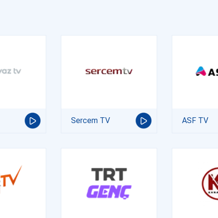
Sercem TV
ASF TV