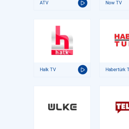
ATV
Now TV
Halk TV
Habertürk 