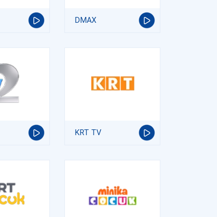
DMAX
KRT TV