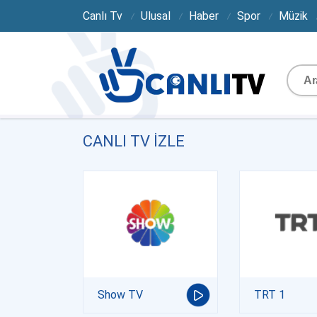
Canlı Tv
Ulusal
Haber
Spor
Müzik
CANLI TV IZLE
Show TV
TRT 1