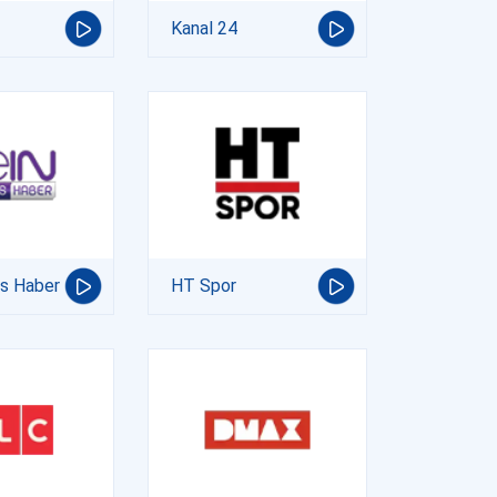
Kanal 24
ts Haber
HT Spor