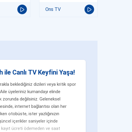
Ons TV
 ile Canlı TV Keyfini Yaşa!
la beklediğiniz dizileri veya kritik spor
Aile üyeleriniz kumandayı elinde
 zorunda değilsiniz. Geleneksel
yesinde, internet bağlantısı olan her
ken otobüste, ister yazlığınızın
üncel içerikler saniyeler içinde
n, kayıt ücreti ödemeden ve saat