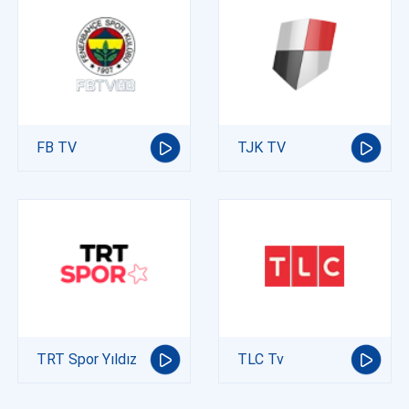
FB TV
TJK TV
TRT Spor Yıldız
TLC Tv