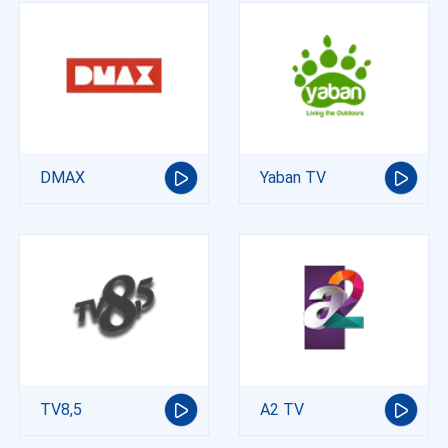
DMAX
Yaban TV
TV8,5
A2 TV