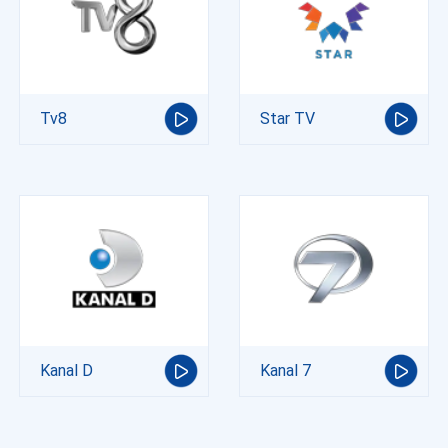
Tv8
Star TV
Kanal D
Kanal 7