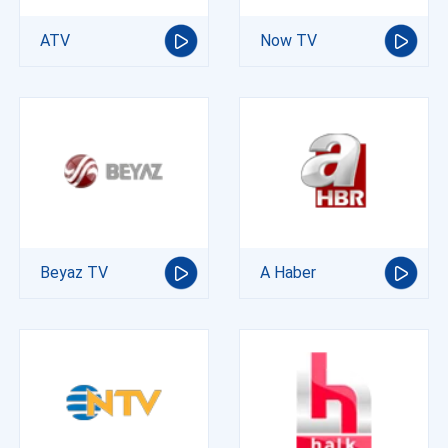
ATV
Now TV
Beyaz TV
A Haber