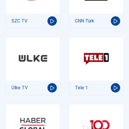
SZC TV
CNN Türk
Ülke TV
Tele 1