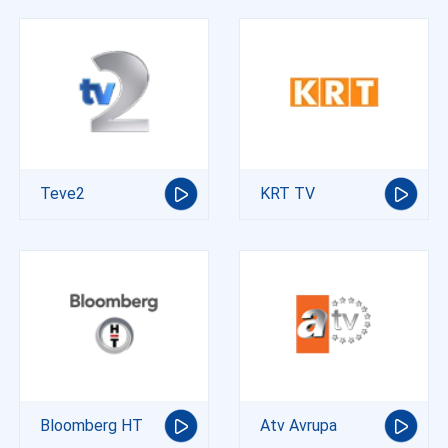
Teve2
KRT TV
Bloomberg HT
Atv Avrupa