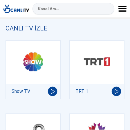
CANLI TV IZLE
Show TV
TRT 1