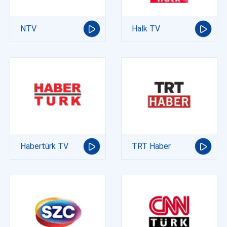
NTV
Halk TV
Habertürk TV
TRT Haber