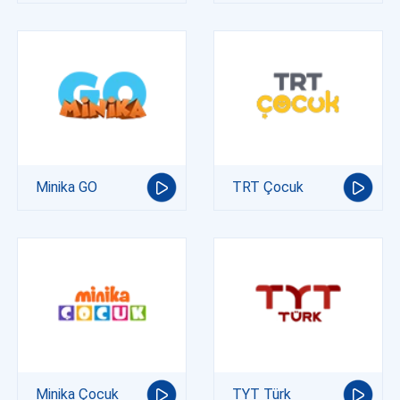
Minika GO
TRT Çocuk
Minika Çocuk
TYT Türk