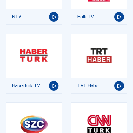
NTV
Halk TV
Habertürk TV
TRT Haber