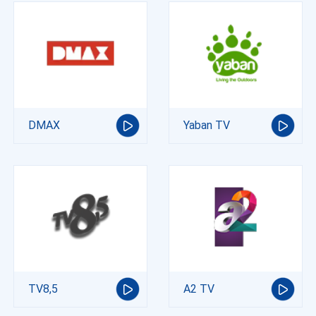
DMAX
Yaban TV
TV8,5
A2 TV