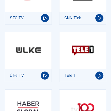
SZC TV
CNN Türk
Ülke TV
Tele 1