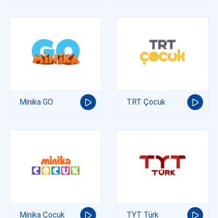
Minika GO
TRT Çocuk
Minika Çocuk
TYT Türk