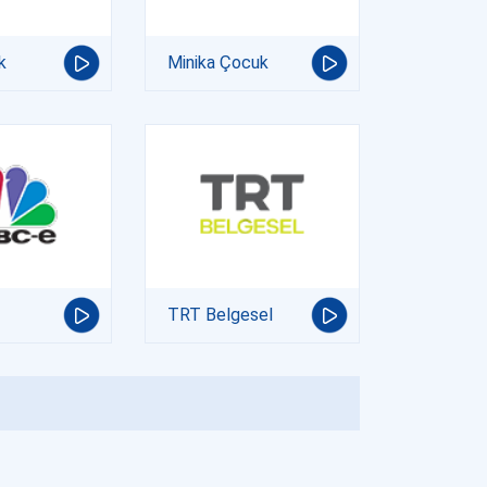
k
Minika Çocuk
TRT Belgesel