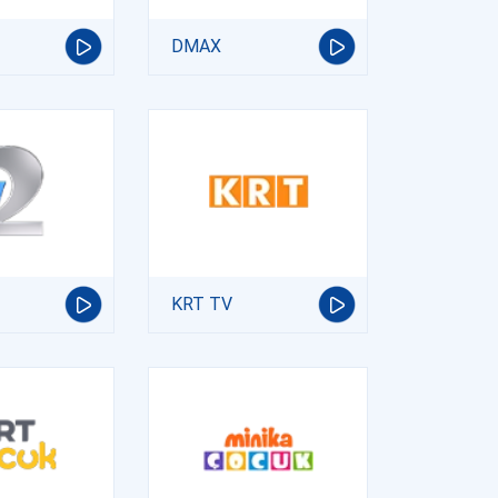
DMAX
KRT TV