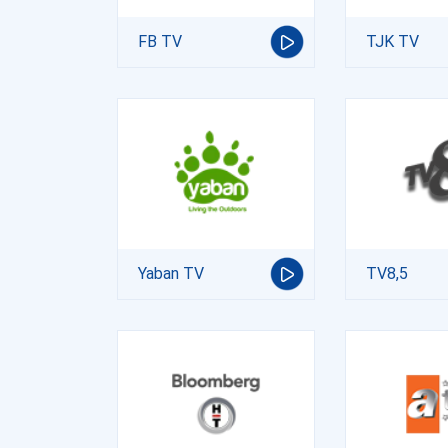
FB TV
TJK TV
Yaban TV
TV8,5