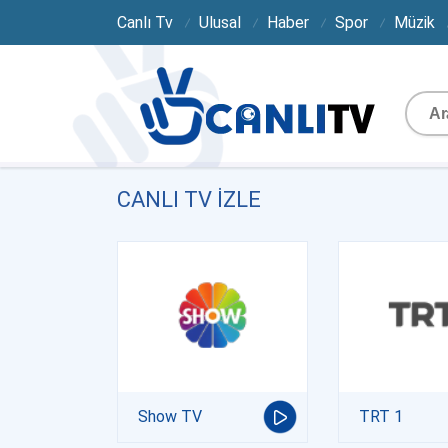
Canlı Tv
Ulusal
Haber
Spor
Müzik
CANLI TV IZLE
Show TV
TRT 1