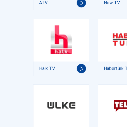
ATV
Now TV
Halk TV
Habertürk 