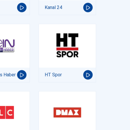
Kanal 24
ts Haber
HT Spor