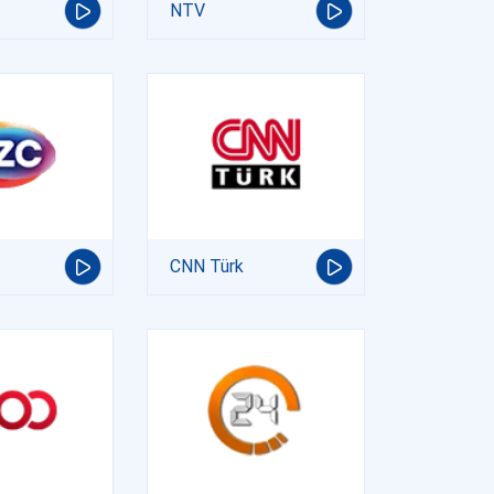
NTV
CNN Türk