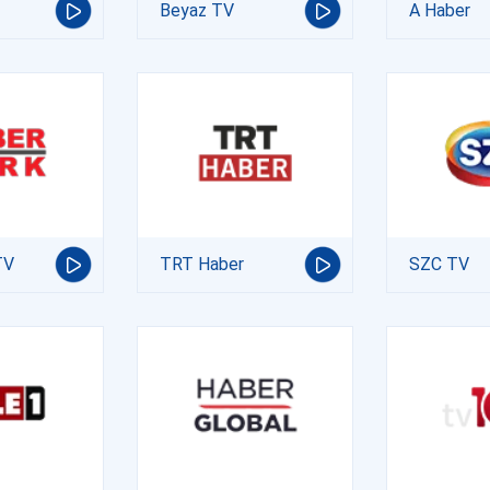
Beyaz TV
A Haber
TV
TRT Haber
SZC TV