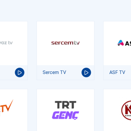
Sercem TV
ASF TV