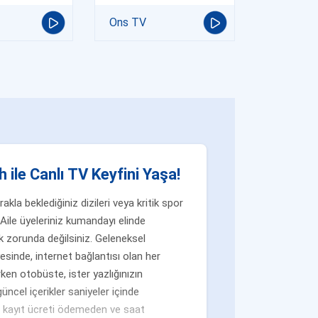
Ons TV
 ile Canlı TV Keyfini Yaşa!
la beklediğiniz dizileri veya kritik spor
Aile üyeleriniz kumandayı elinde
 zorunda değilsiniz. Geleneksel
yesinde, internet bağlantısı olan her
ken otobüste, ister yazlığınızın
üncel içerikler saniyeler içinde
n, kayıt ücreti ödemeden ve saat