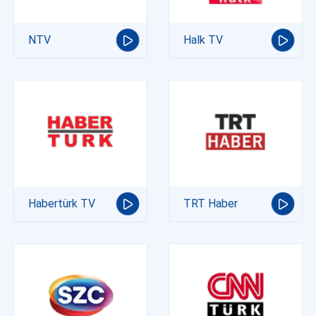
NTV
Halk TV
Habertürk TV
TRT Haber