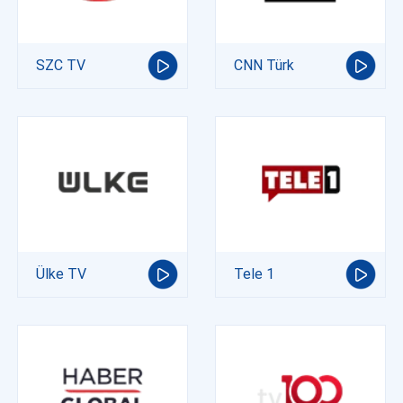
SZC TV
CNN Türk
Ülke TV
Tele 1