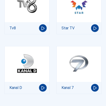
Tv8
Star TV
Kanal D
Kanal 7