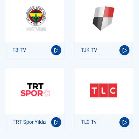
FB TV
TJK TV
TRT Spor Yıldız
TLC Tv