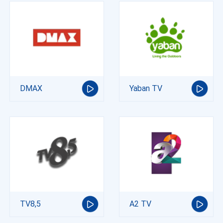
DMAX
Yaban TV
TV8,5
A2 TV