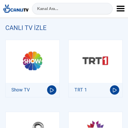
CANLI TV IZLE
Show TV
TRT 1