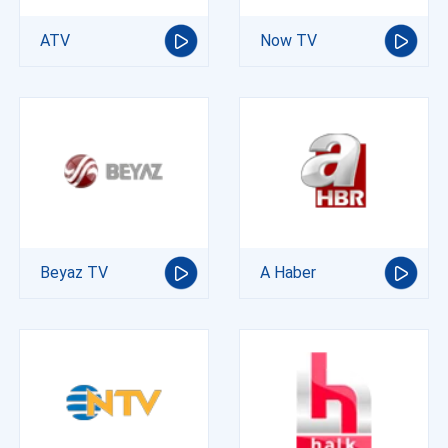
ATV
Now TV
Beyaz TV
A Haber