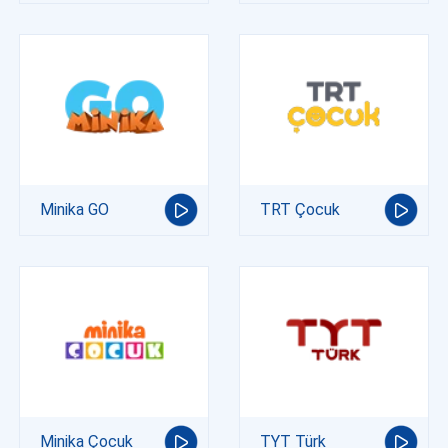
Minika GO
TRT Çocuk
Minika Çocuk
TYT Türk