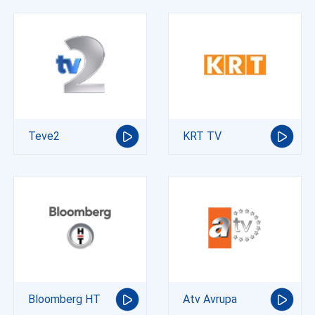
Teve2
KRT TV
Bloomberg HT
Atv Avrupa