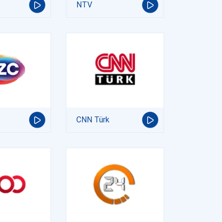
NTV
CNN Türk