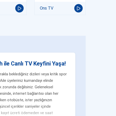
Ons TV
 ile Canlı TV Keyfini Yaşa!
la beklediğiniz dizileri veya kritik spor
Aile üyeleriniz kumandayı elinde
 zorunda değilsiniz. Geleneksel
yesinde, internet bağlantısı olan her
ken otobüste, ister yazlığınızın
üncel içerikler saniyeler içinde
n, kayıt ücreti ödemeden ve saat