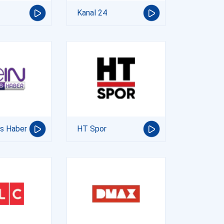
Kanal 24
ts Haber
HT Spor