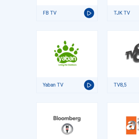
FB TV
TJK TV
Yaban TV
TV8,5