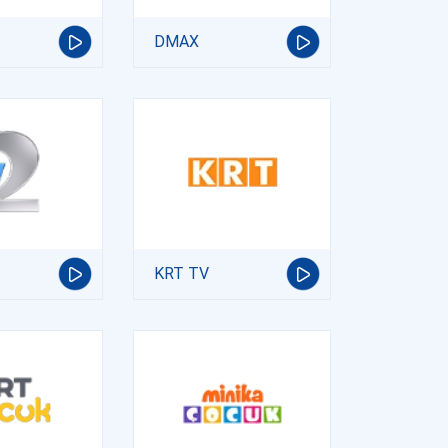
DMAX
KRT TV