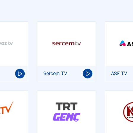
Sercem TV
ASF TV