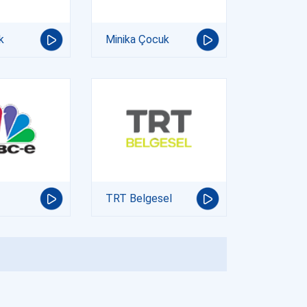
k
Minika Çocuk
TRT Belgesel