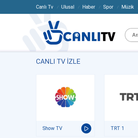
Canlı Tv
Ulusal
Haber
Spor
Müzik
CANLI TV IZLE
Show TV
TRT 1