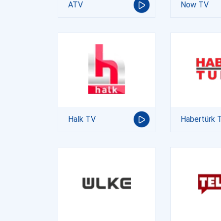
ATV
Now TV
Halk TV
Habertürk 