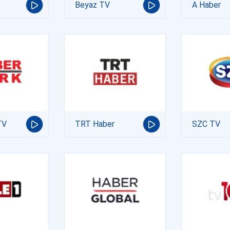
Beyaz TV
A Haber
TV
TRT Haber
SZC TV