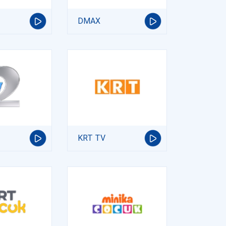
DMAX
KRT TV