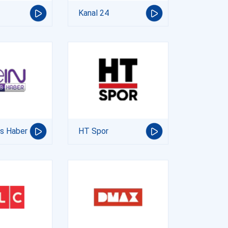
Kanal 24
ts Haber
HT Spor