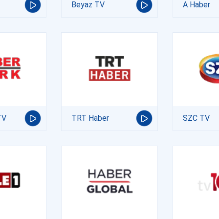
Beyaz TV
A Haber
TV
TRT Haber
SZC TV