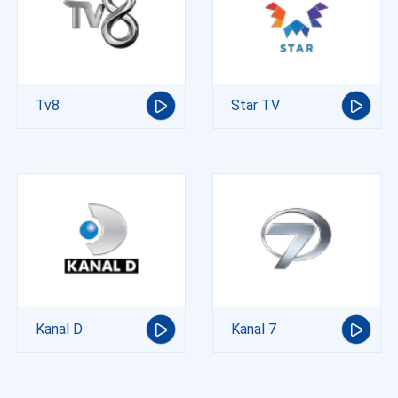
Tv8
Star TV
Kanal D
Kanal 7