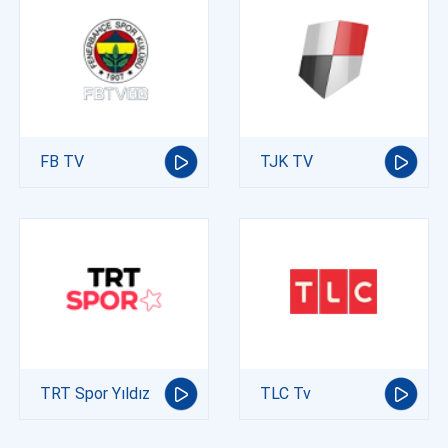
FB TV
TJK TV
TRT Spor Yıldız
TLC Tv