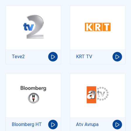
Teve2
KRT TV
Bloomberg HT
Atv Avrupa