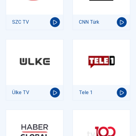
SZC TV
CNN Türk
Ülke TV
Tele 1