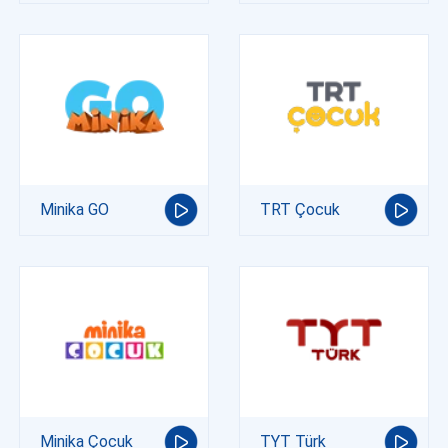
Minika GO
TRT Çocuk
Minika Çocuk
TYT Türk