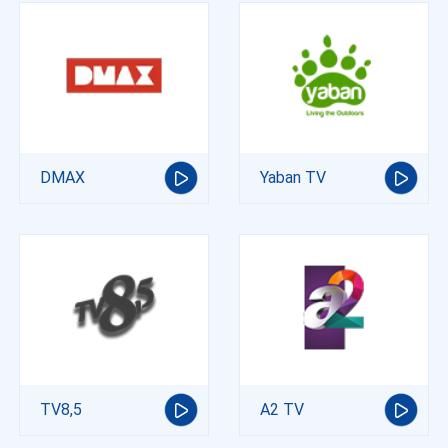
DMAX
Yaban TV
TV8,5
A2 TV