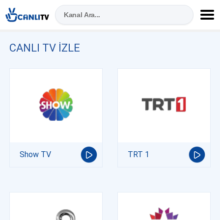
CANLI TV IZLE
Show TV
TRT 1