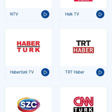
NTV
Halk TV
Habertürk TV
TRT Haber