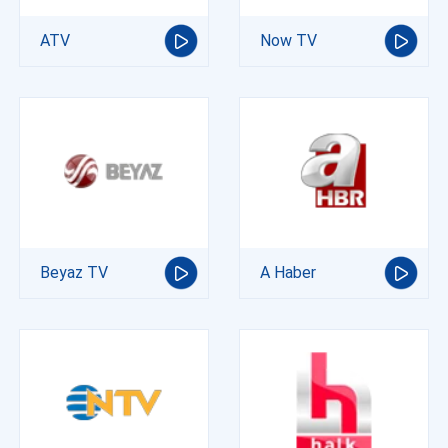
ATV
Now TV
Beyaz TV
A Haber