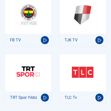
FB TV
TJK TV
TRT Spor Yıldız
TLC Tv