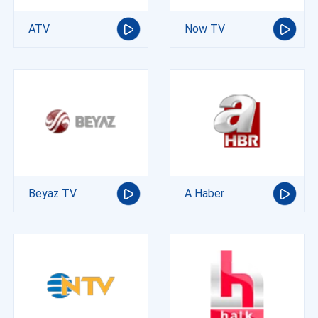
ATV
Now TV
Beyaz TV
A Haber