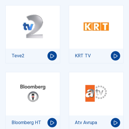
Teve2
KRT TV
Bloomberg HT
Atv Avrupa