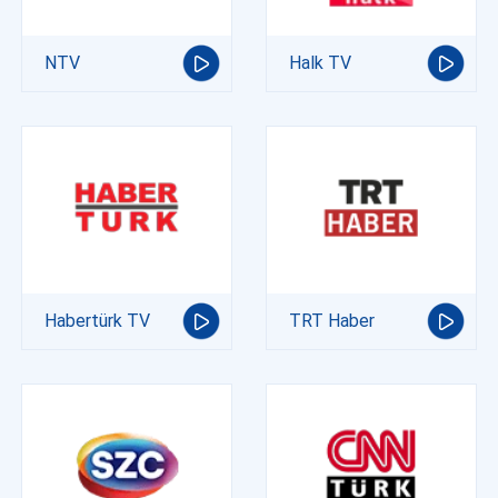
NTV
Halk TV
Habertürk TV
TRT Haber