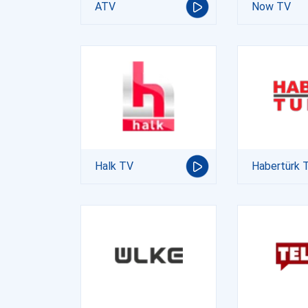
ATV
Now TV
Halk TV
Habertürk 