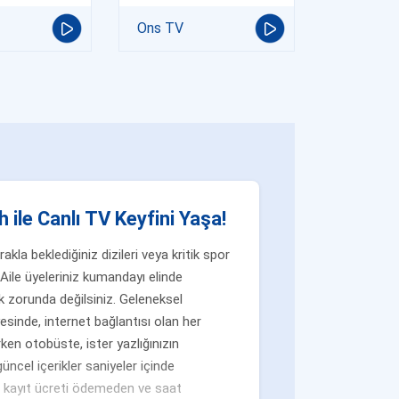
Ons TV
 ile Canlı TV Keyfini Yaşa!
la beklediğiniz dizileri veya kritik spor
Aile üyeleriniz kumandayı elinde
 zorunda değilsiniz. Geleneksel
yesinde, internet bağlantısı olan her
ken otobüste, ister yazlığınızın
üncel içerikler saniyeler içinde
n, kayıt ücreti ödemeden ve saat