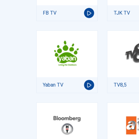
FB TV
TJK TV
Yaban TV
TV8,5