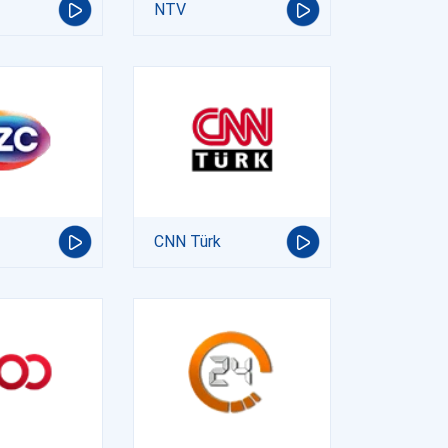
NTV
CNN Türk