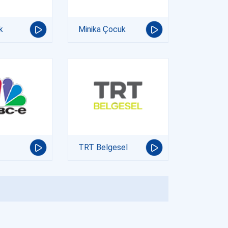
k
Minika Çocuk
TRT Belgesel