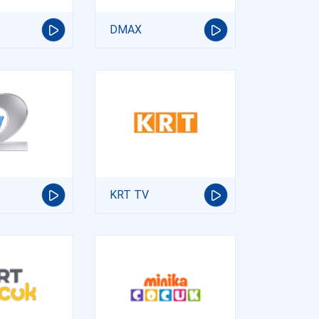
DMAX
KRT TV