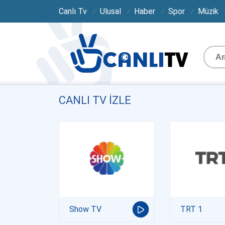
Canlı Tv
Ulusal
Haber
Spor
Müzik
CANLI TV IZLE
Show TV
TRT 1