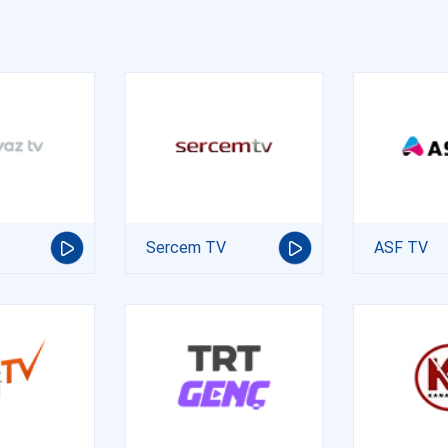
Sercem TV
ASF TV