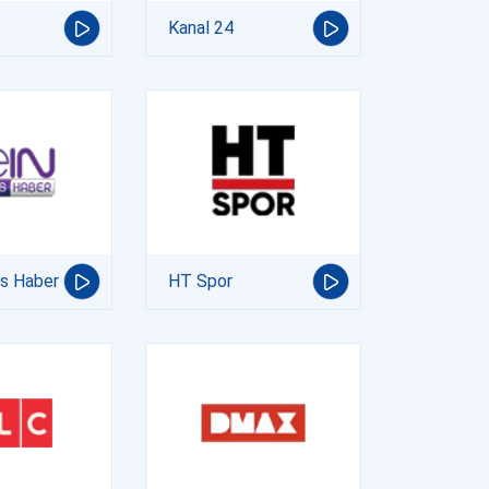
Kanal 24
ts Haber
HT Spor