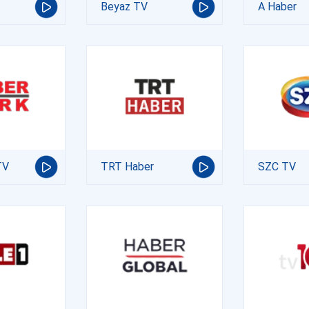
Beyaz TV
A Haber
TV
TRT Haber
SZC TV