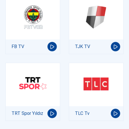
FB TV
TJK TV
TRT Spor Yıldız
TLC Tv