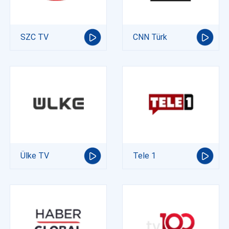
SZC TV
CNN Türk
Ülke TV
Tele 1