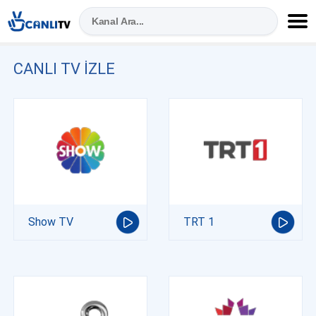
CANLI TV IZLE
Show TV
TRT 1