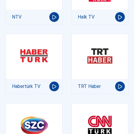
NTV
Halk TV
Habertürk TV
TRT Haber