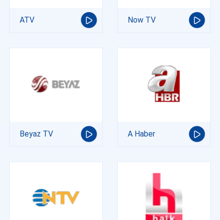
ATV
Now TV
Beyaz TV
A Haber