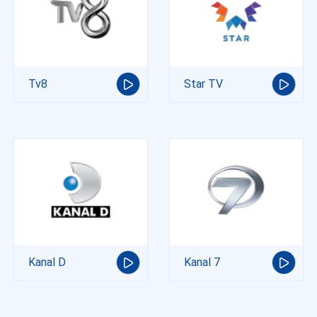
Tv8
Star TV
Kanal D
Kanal 7