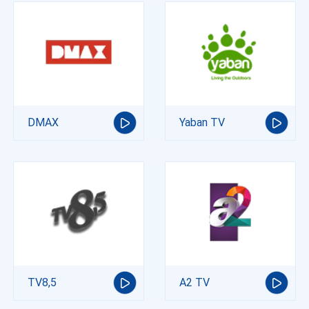
DMAX
Yaban TV
TV8,5
A2 TV