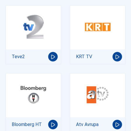
Teve2
KRT TV
Bloomberg HT
Atv Avrupa