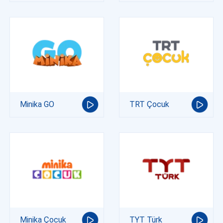
Minika GO
TRT Çocuk
Minika Çocuk
TYT Türk