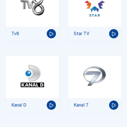
Tv8
Star TV
Kanal D
Kanal 7