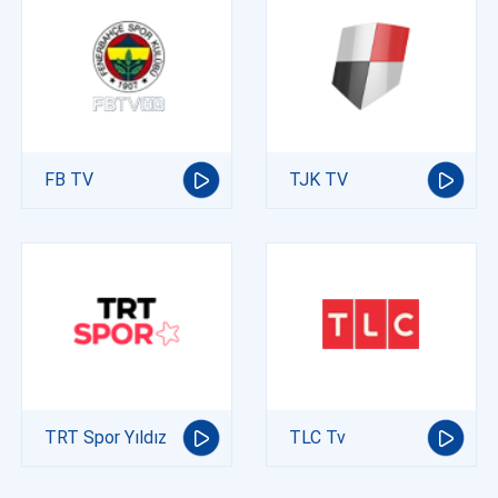
FB TV
TJK TV
TRT Spor Yıldız
TLC Tv