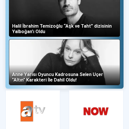
Halil İbrahim Temizoğlu “Aşk ve Taht” dizisinin
Yalboğan'ı Oldu
Anne Yarısı Oyuncu Kadrosuna Selen Uçer
"Altın" Karakteri İle Dahil Oldu!