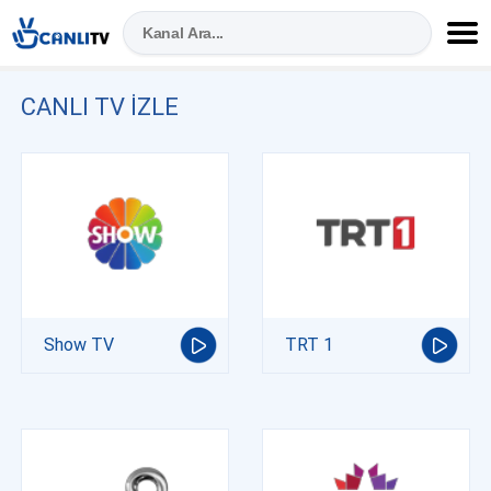
CANLI TV IZLE
Show TV
TRT 1