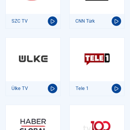
SZC TV
CNN Türk
Ülke TV
Tele 1