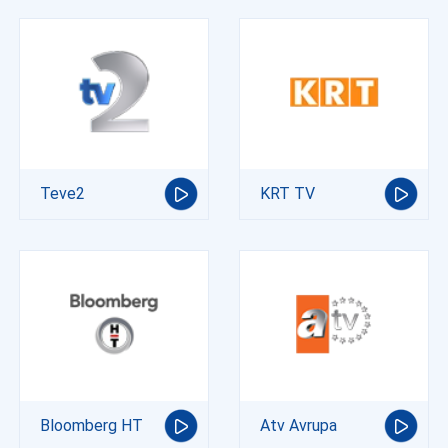
Teve2
KRT TV
Bloomberg HT
Atv Avrupa