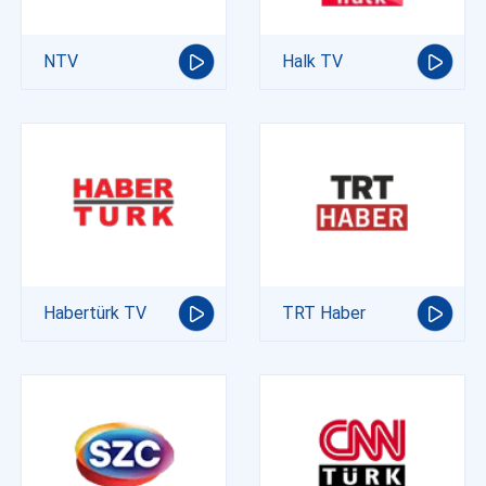
NTV
Halk TV
Habertürk TV
TRT Haber