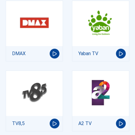
DMAX
Yaban TV
TV8,5
A2 TV