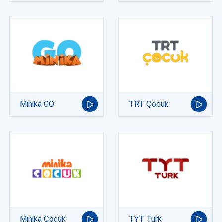
Minika GO
TRT Çocuk
Minika Çocuk
TYT Türk