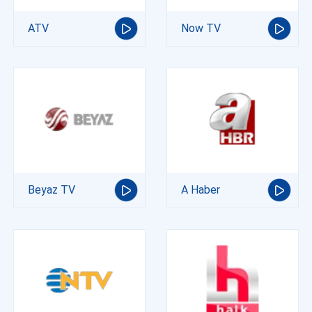
ATV
Now TV
Beyaz TV
A Haber