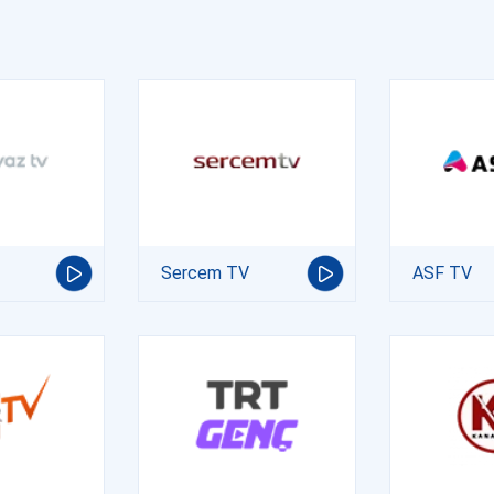
Sercem TV
ASF TV