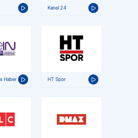
Kanal 24
ts Haber
HT Spor