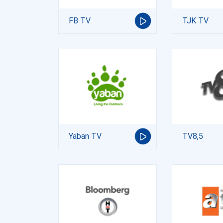
FB TV
TJK TV
Yaban TV
TV8,5