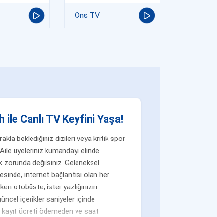
Ons TV
 ile Canlı TV Keyfini Yaşa!
la beklediğiniz dizileri veya kritik spor
Aile üyeleriniz kumandayı elinde
 zorunda değilsiniz. Geleneksel
yesinde, internet bağlantısı olan her
ken otobüste, ister yazlığınızın
üncel içerikler saniyeler içinde
n, kayıt ücreti ödemeden ve saat