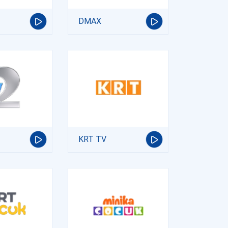
DMAX
KRT TV