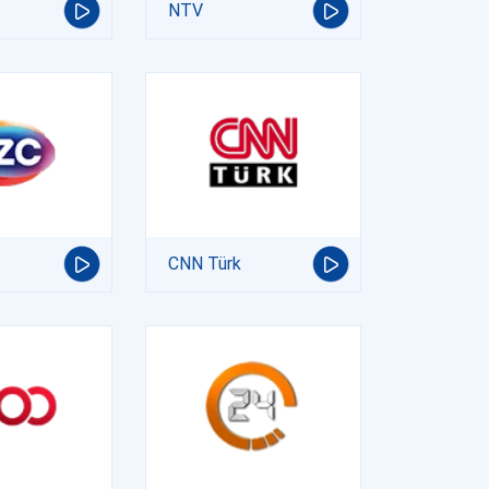
NTV
CNN Türk