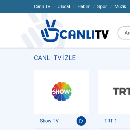
Canlı Tv
Ulusal
Haber
Spor
Müzik
CANLI TV IZLE
Show TV
TRT 1