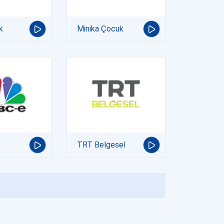
k
Minika Çocuk
TRT Belgesel