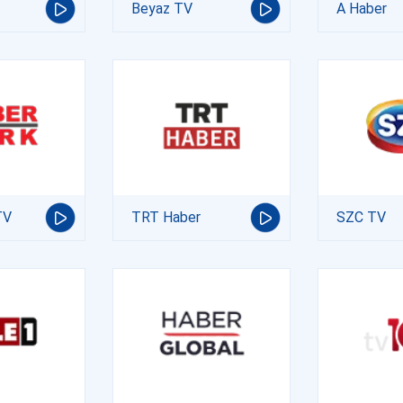
Beyaz TV
A Haber
TV
TRT Haber
SZC TV