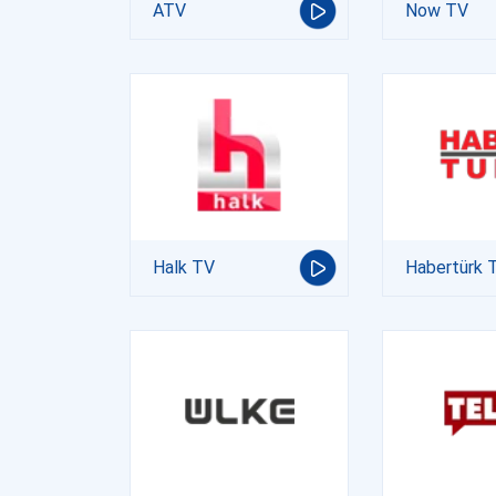
ATV
Now TV
Halk TV
Habertürk 