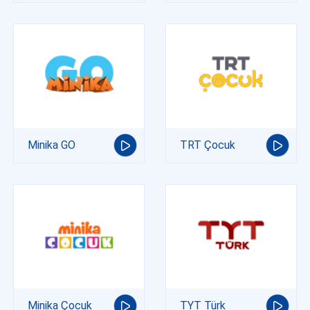
Minika GO
TRT Çocuk
Minika Çocuk
TYT Türk