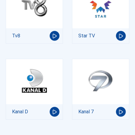
Tv8
Star TV
Kanal D
Kanal 7