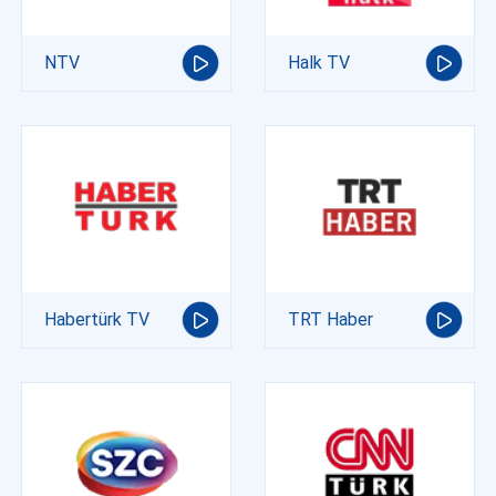
NTV
Halk TV
Habertürk TV
TRT Haber