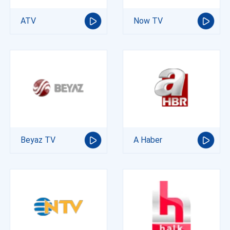
ATV
Now TV
Beyaz TV
A Haber