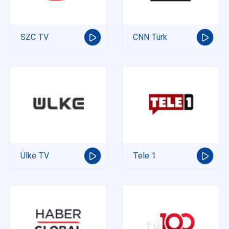
SZC TV
CNN Türk
Ülke TV
Tele 1