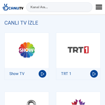
CANLI TV IZLE
Show TV
TRT 1