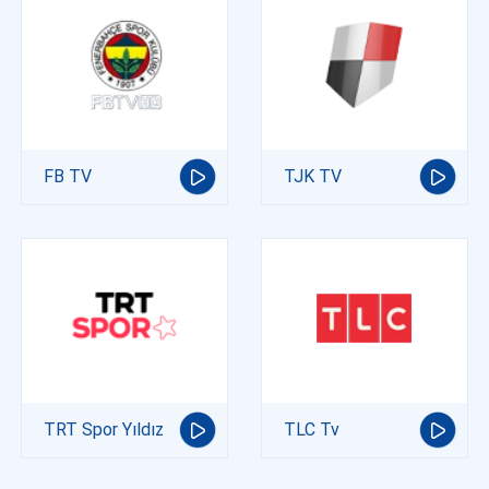
FB TV
TJK TV
TRT Spor Yıldız
TLC Tv