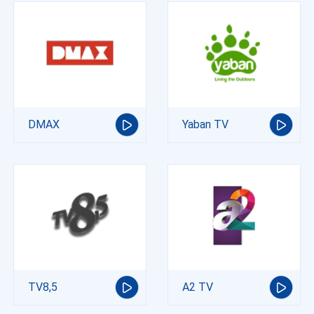
DMAX
Yaban TV
TV8,5
A2 TV