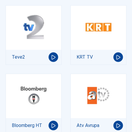
Teve2
KRT TV
Bloomberg HT
Atv Avrupa