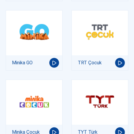
Minika GO
TRT Çocuk
Minika Çocuk
TYT Türk