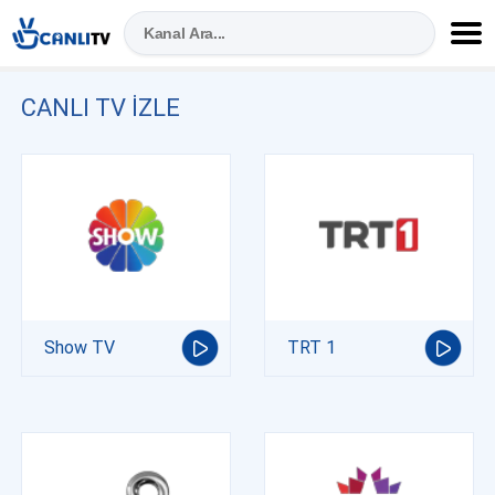
CANLI TV IZLE
Show TV
TRT 1