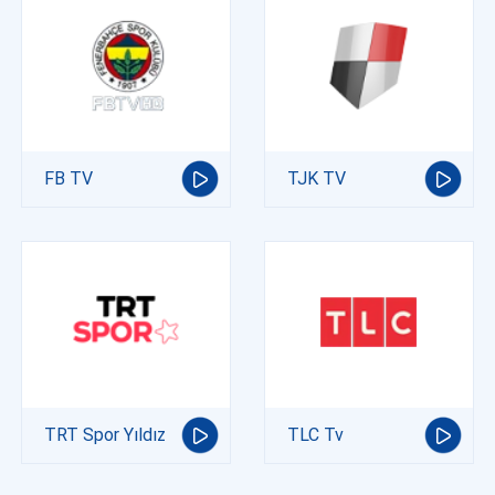
FB TV
TJK TV
TRT Spor Yıldız
TLC Tv