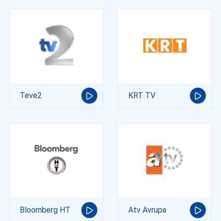
Teve2
KRT TV
Bloomberg HT
Atv Avrupa