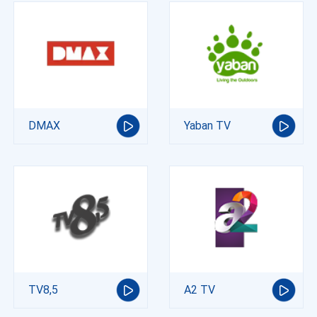
DMAX
Yaban TV
TV8,5
A2 TV