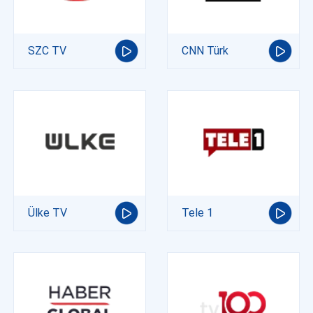
SZC TV
CNN Türk
Ülke TV
Tele 1