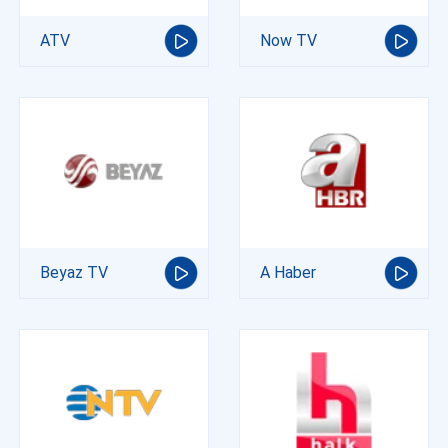
ATV
Now TV
Beyaz TV
A Haber