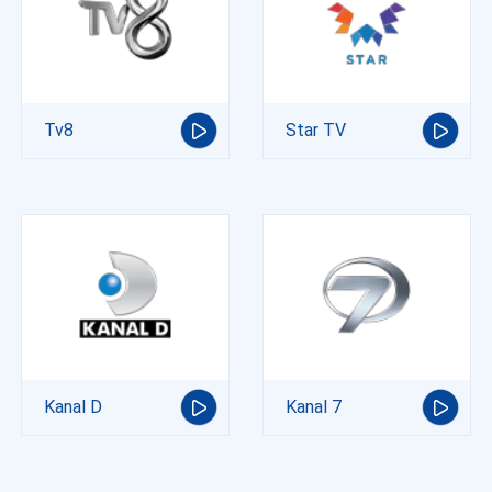
Tv8
Star TV
Kanal D
Kanal 7