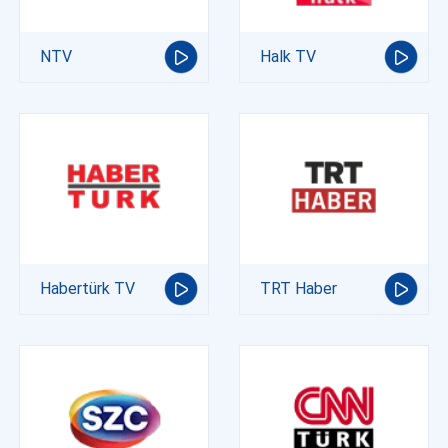
NTV
Halk TV
Habertürk TV
TRT Haber