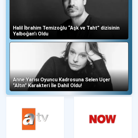
Halil İbrahim Temizoğlu “Aşk ve Taht” dizisinin
Yalboğan'ı Oldu
Anne Yarısı Oyuncu Kadrosuna Selen Uçer
"Altın" Karakteri İle Dahil Oldu!