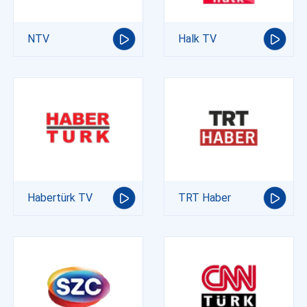
NTV
Halk TV
Habertürk TV
TRT Haber