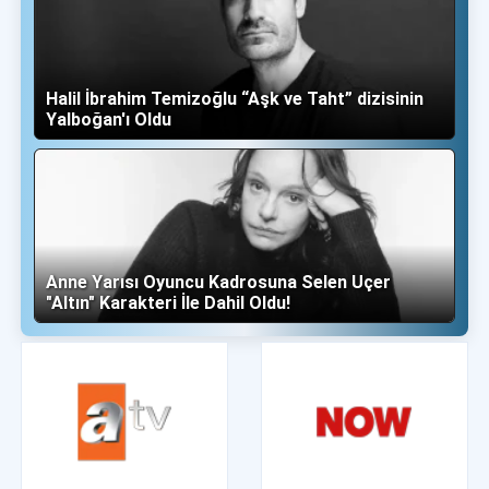
Halil İbrahim Temizoğlu “Aşk ve Taht” dizisinin
Yalboğan'ı Oldu
Anne Yarısı Oyuncu Kadrosuna Selen Uçer
"Altın" Karakteri İle Dahil Oldu!