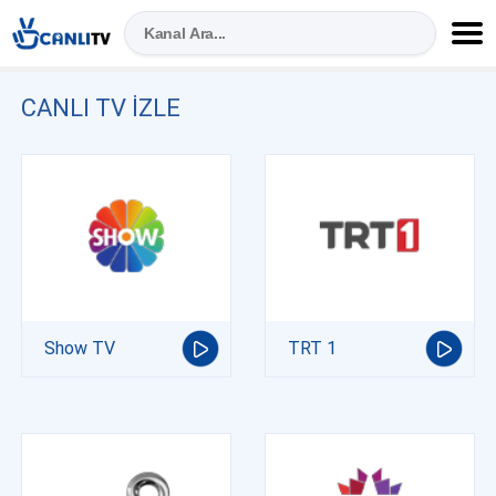
CANLI TV IZLE
Show TV
TRT 1