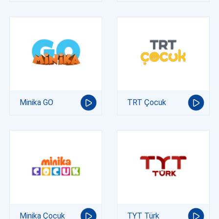
Minika GO
TRT Çocuk
Minika Çocuk
TYT Türk