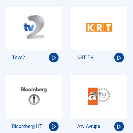
Teve2
KRT TV
Bloomberg HT
Atv Avrupa