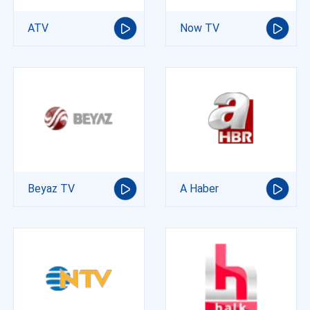
ATV
Now TV
Beyaz TV
A Haber