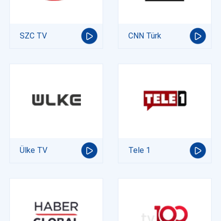
SZC TV
CNN Türk
Ülke TV
Tele 1