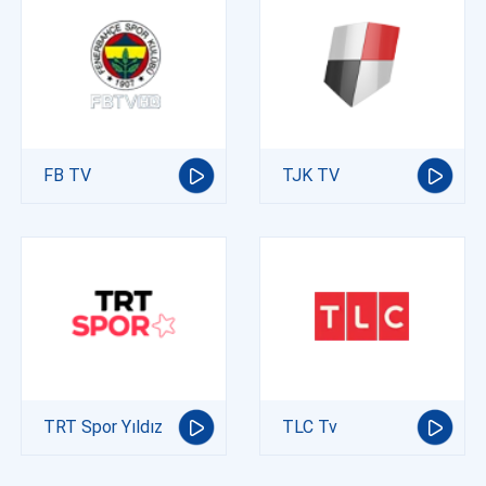
FB TV
TJK TV
TRT Spor Yıldız
TLC Tv