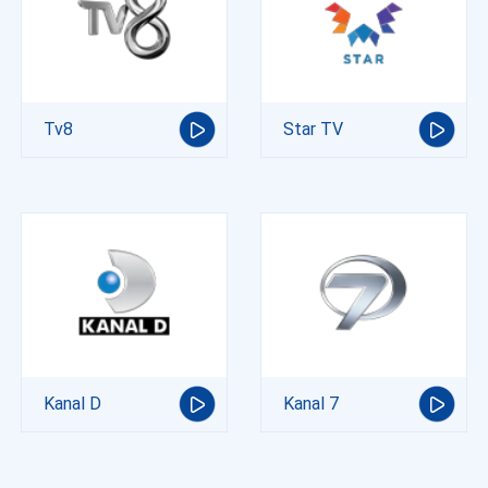
Tv8
Star TV
Kanal D
Kanal 7