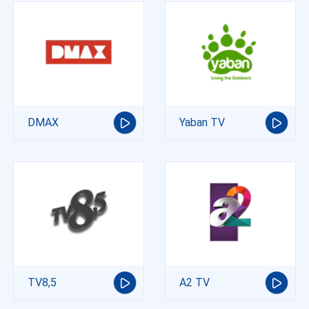
DMAX
Yaban TV
TV8,5
A2 TV