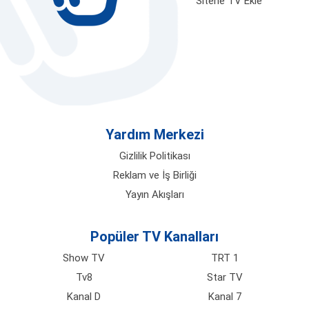
Sitene TV Ekle
Yardım Merkezi
Gizlilik Politikası
Reklam ve İş Birliği
Yayın Akışları
Popüler TV Kanalları
Show TV
TRT 1
Tv8
Star TV
Kanal D
Kanal 7