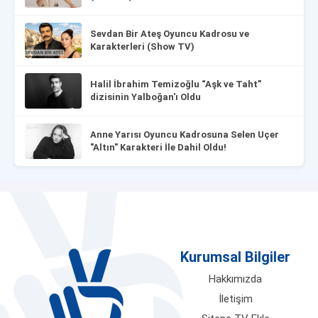
Sevdan Bir Ateş Oyuncu Kadrosu ve
Karakterleri (Show TV)
Halil İbrahim Temizoğlu “Aşk ve Taht”
dizisinin Yalboğan'ı Oldu
Anne Yarısı Oyuncu Kadrosuna Selen Uçer
"Altın" Karakteri İle Dahil Oldu!
Kurumsal Bilgiler
Hakkımızda
İletişim