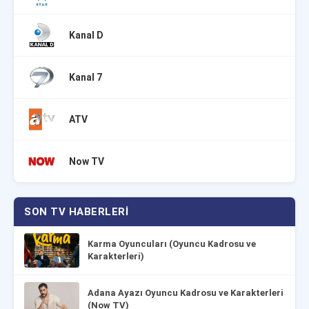
Kanal D
Kanal 7
ATV
Now TV
SON TV HABERLERI
Karma Oyuncuları (Oyuncu Kadrosu ve
Karakterleri)
Adana Ayazı Oyuncu Kadrosu ve Karakterleri
(Now TV)