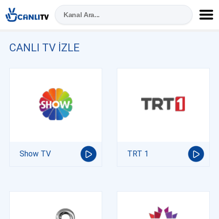
CANLI TV IZLE
Show TV
TRT 1