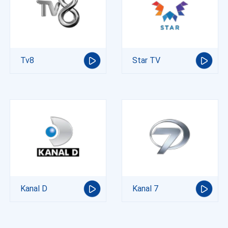
Tv8
Star TV
Kanal D
Kanal 7