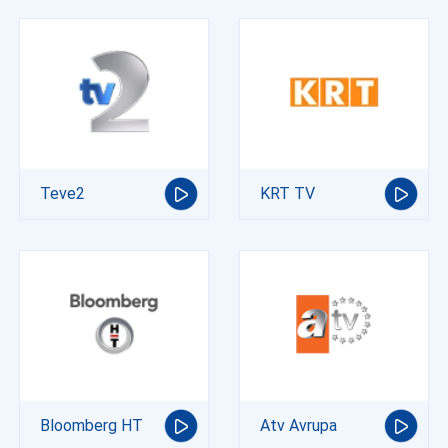
Teve2
KRT TV
Bloomberg HT
Atv Avrupa