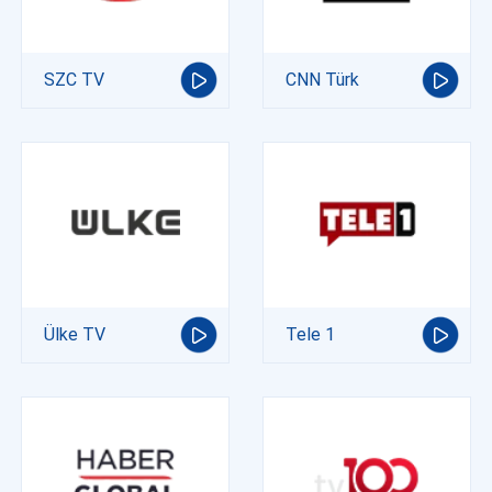
SZC TV
CNN Türk
Ülke TV
Tele 1