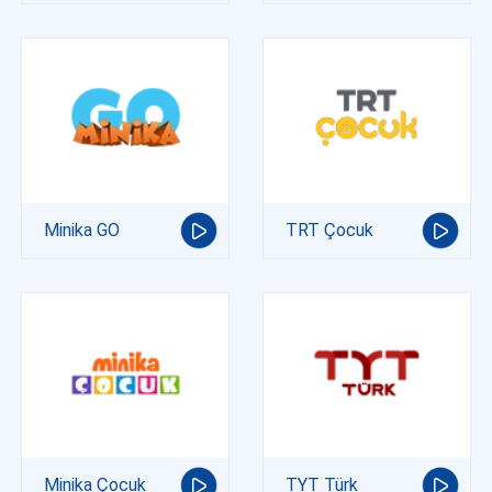
Minika GO
TRT Çocuk
Minika Çocuk
TYT Türk