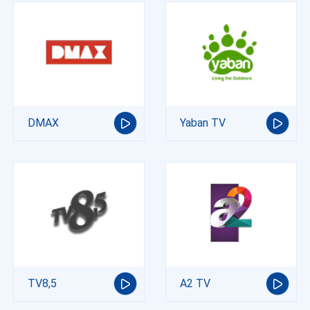
DMAX
Yaban TV
TV8,5
A2 TV