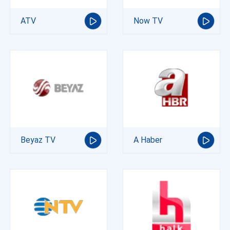
ATV
Now TV
Beyaz TV
A Haber