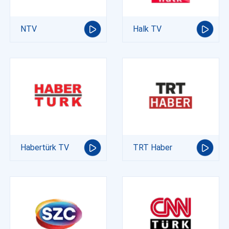
NTV
Halk TV
Habertürk TV
TRT Haber