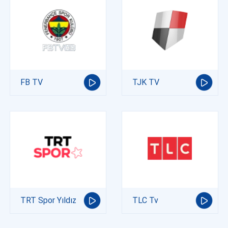
FB TV
TJK TV
TRT Spor Yıldız
TLC Tv