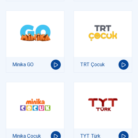
Minika GO
TRT Çocuk
Minika Çocuk
TYT Türk