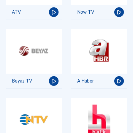
ATV
Now TV
Beyaz TV
A Haber