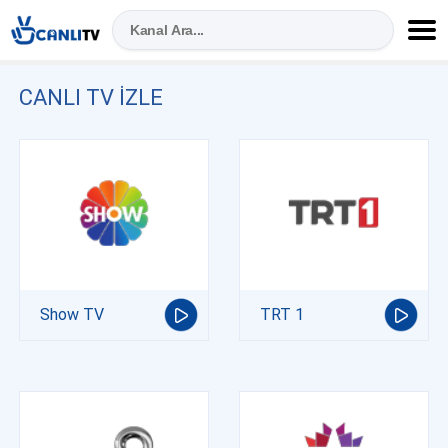
CANLI TV IZLE
Show TV
TRT 1