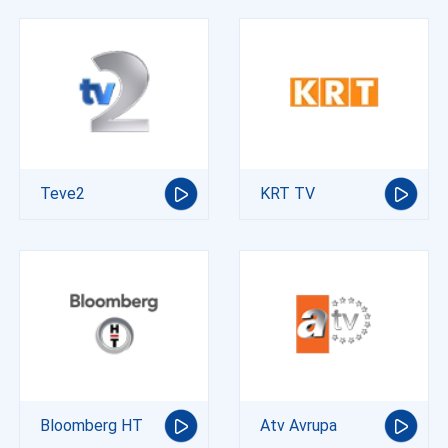
Teve2
KRT TV
Bloomberg HT
Atv Avrupa