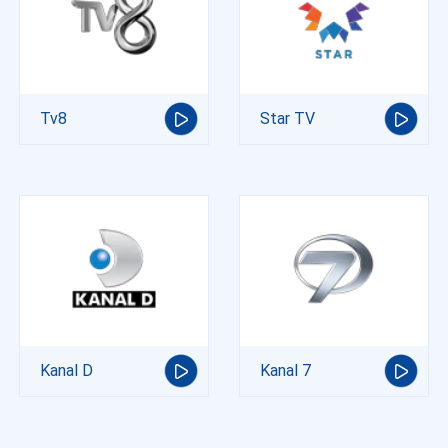
Tv8
Star TV
Kanal D
Kanal 7