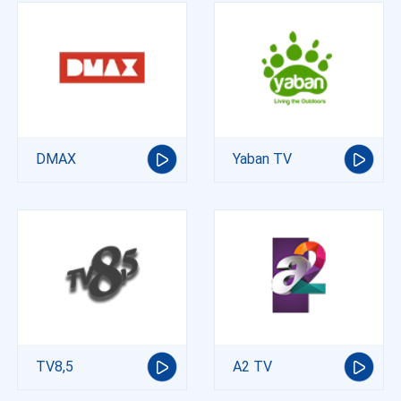
DMAX
Yaban TV
TV8,5
A2 TV