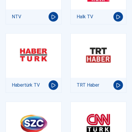
NTV
Halk TV
Habertürk TV
TRT Haber