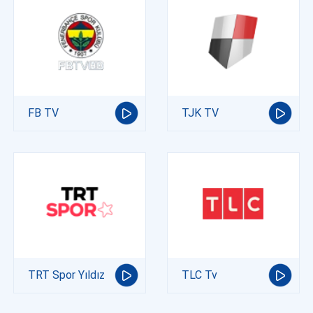
FB TV
TJK TV
TRT Spor Yıldız
TLC Tv