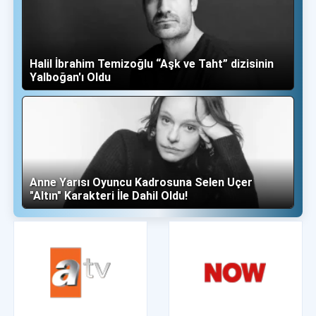
Halil İbrahim Temizoğlu “Aşk ve Taht” dizisinin
Yalboğan'ı Oldu
Anne Yarısı Oyuncu Kadrosuna Selen Uçer
"Altın" Karakteri İle Dahil Oldu!