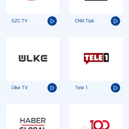
SZC TV
CNN Türk
Ülke TV
Tele 1